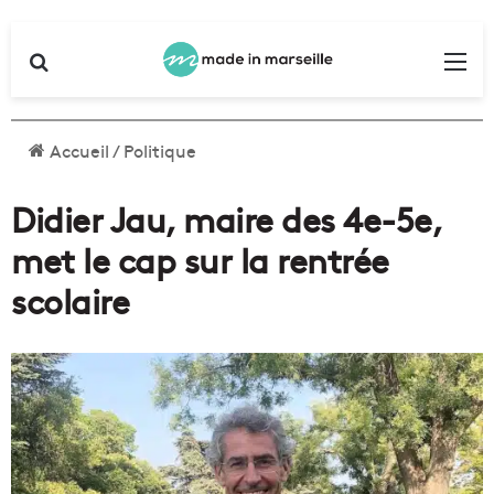
Rechercher
Me
Accueil
/
Politique
Didier Jau, maire des 4e-5e,
met le cap sur la rentrée
scolaire