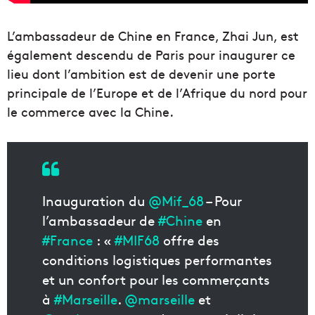
L’ambassadeur de Chine en France, Zhai Jun, est
également descendu de Paris pour inaugurer ce
lieu dont l’ambition est de devenir une porte
principale de l’Europe et de l’Afrique du nord pour
le commerce avec la Chine.
Inauguration du
@Mif_68
– Pour
l’ambassadeur de
#Chine
en
#France
: «
#MIF68
offre des
conditions logistiques performantes
et un confort pour les commerçants
à
#Marseille
.
@marseille
et