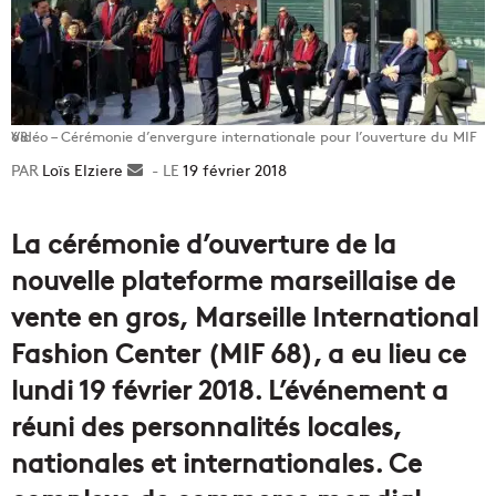
Vidéo – Cérémonie d’envergure internationale pour l’ouverture du MIF 68
Loïs Elziere
Envoyer
19 février 2018
un
courriel
La cérémonie d’ouverture de la
nouvelle plateforme marseillaise de
vente en gros, Marseille International
Fashion Center (MIF 68), a eu lieu ce
lundi 19 février 2018. L’événement a
réuni des personnalités locales,
nationales et internationales. Ce