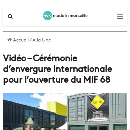
Rechercher
Me
Accueil
/
A la Une
Vidéo – Cérémonie
d’envergure internationale
pour l’ouverture du MIF 68