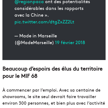
@regionpaca
ont des potentialités
considérables dans les rapports
avec la Chine ».
pic.twitter.com/dtgZxZZ2Lt
— Made in Marseille
(@MadeMarseille)
19 février 2018
Beaucoup d’espoirs des élus du territoire
pour le MIF 68
À commencer par l’emploi. Avec sa centaine de
showrooms, le site seul devrait faire travailler
environ 300 personnes, et bien plus avec l’activité