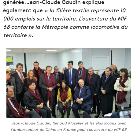
générée. Jean-Claude Gaudin explique
également que
« la filière textile représente 10
000 emplois sur le territoire. L’ouverture du MIF
68 conforte la Métropole comme locomotive du
territoire »
.
Jean-Claude Gaudin, Renaud Muselier et les élus locaux avec
l’ambassadeur de Chine en France pour l’ouverture du MIF 68