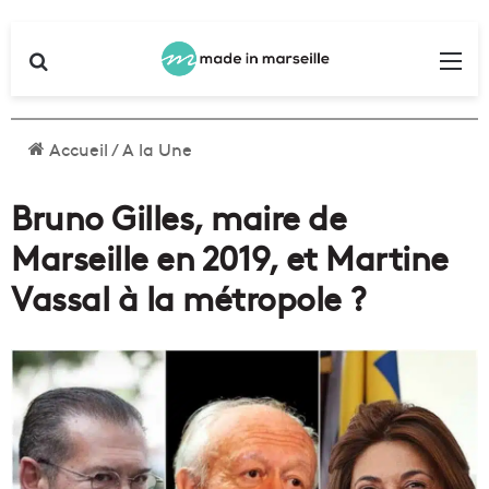
Rechercher
Me
Accueil
/
A la Une
Bruno Gilles, maire de
Marseille en 2019, et Martine
Vassal à la métropole ?