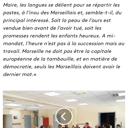
Maire, les langues se délient pour se répartir les
postes, à l’insu des Marseillais et, semble-t-il, du
principal intéressé. Soit la peau de l’ours est
vendue bien avant de l’avoir tué, soit les
promesses rendent les enfants heureux. A mi-
mandat, l’heure n’est pas à la succession mais au
travail. Marseille ne doit pas être la capitale
européenne de la tambouille, et en matière de
démocratie, seuls les Marseillais doivent avoir le
dernier mot.
«
T
r
i
b
u
n