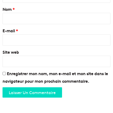
a
Nom
*
i
r
e
E-mail
*
*
Site web
Enregistrer mon nom, mon e-mail et mon site dans le
navigateur pour mon prochain commentaire.