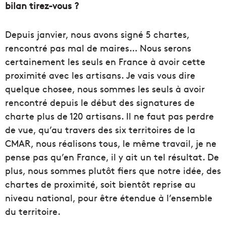
bilan tirez-vous ?
Depuis janvier, nous avons signé 5 chartes,
rencontré pas mal de maires… Nous serons
certainement les seuls en France à avoir cette
proximité avec les artisans. Je vais vous dire
quelque chosee, nous sommes les seuls à avoir
rencontré depuis le début des signatures de
charte plus de 120 artisans. Il ne faut pas perdre
de vue, qu’au travers des six territoires de la
CMAR, nous réalisons tous, le même travail, je ne
pense pas qu’en France, il y ait un tel résultat. De
plus, nous sommes plutôt fiers que notre idée, des
chartes de proximité, soit bientôt reprise au
niveau national, pour être étendue à l’ensemble
du territoire.