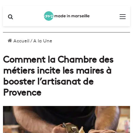
Rechercher
Me
Accueil
/
A la Une
Comment la Chambre des
métiers incite les maires à
booster l’artisanat de
Provence