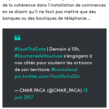
de la cohérence dans l’installation de commerces
en se disant qu’il ne faut pas mettre que des
banques ou des boutiques de téléphonie…
#SaveTheDate
| Demain à 10h,
#SaumanedeVaucluse
s’engagera à
nos côtés pour soutenir les artisans
de son territoire.
#consolocal
pic.twitter.com/VwUXoVuSZn
— CMAR PACA (@CMAR_PACA)
13
juin 2017