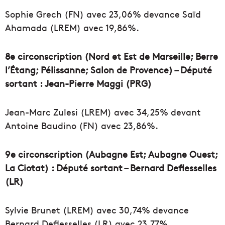
Sophie Grech (FN) avec 23,06% devance Saïd
Ahamada (LREM) avec 19,86%.
8e circonscription (Nord et Est de Marseille; Berre
l’Étang; Pélissanne; Salon de Provence) – Député
sortant : Jean-Pierre Maggi (PRG)
Jean-Marc Zulesi (LREM) avec 34,25% devant
Antoine Baudino (FN) avec 23,86%.
9e circonscription (Aubagne Est; Aubagne Ouest;
La Ciotat) : Député sortant – Bernard Deflesselles
(LR)
Sylvie Brunet (LREM) avec 30,74% devance
Bernard Deflesselles (LR) avec 23,77%.