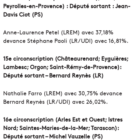
Peyrolles-en-Provence) : Député sortant : Jean-
Davis Ciot (PS)
Anne-Laurence Petel (LREM) avec 37,18%
devance Stéphane Paoli (LR/UDI) avec 16,81%.
15e circonscription (Châteaurenard; Eyguières;
Lambesc; Orgon; Saint-Rémy-de-Provence):
Député sortant – Bernard Reynès (LR)
Nathalie Farro (LREM) avec 30,75% devance
Bernard Reynès (LR/UDI) avec 26,02%.
16e circonscription (Arles Est et Ouest; Istres
Nord; Saintes-Maries-de-la-Mer; Tarascon):
Député sortant – Michel Vauzelle (PS)