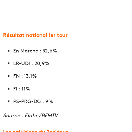
Résultat national 1er tour
En Marche : 32,6%
LR-UDI : 20,9%
FN : 13,1%
FI : 11%
PS-PRG-DG : 9%
Source : Elabe/BFMTV
Les prévisions du 2nd tour