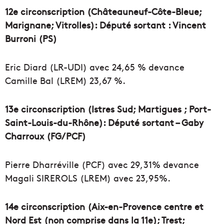
12e circonscription (Châteauneuf-Côte-Bleue;
Marignane; Vitrolles): Député sortant : Vincent
Burroni (PS)
Eric Diard (LR-UDI) avec 24,65 % devance
Camille Bal (LREM) 23,67 %.
13e circonscription (Istres Sud; Martigues ; Port-
Saint-Louis-du-Rhône): Député sortant – Gaby
Charroux (FG/PCF)
Pierre Dharréville (PCF) avec 29,31% devance
Magali SIREROLS (LREM) avec 23,95%.
14e circonscription (Aix-en-Provence centre et
Nord Est (non comprise dans la 11e); Trest;