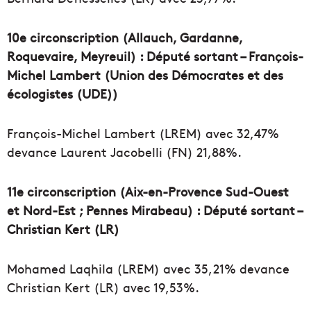
10e circonscription (Allauch, Gardanne,
Roquevaire, Meyreuil) : Député sortant – François-
Michel Lambert (Union des Démocrates et des
écologistes (UDE))
François-Michel Lambert (LREM) avec 32,47%
devance Laurent Jacobelli (FN) 21,88%.
11e circonscription (Aix-en-Provence Sud-Ouest
et Nord-Est ; Pennes Mirabeau) : Député sortant –
Christian Kert (LR)
Mohamed Laqhila (LREM) avec 35,21% devance
Christian Kert (LR) avec 19,53%.