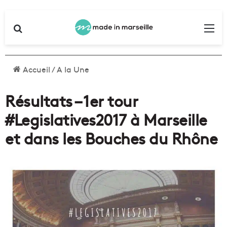
Rechercher
Me
Accueil
/
A la Une
Résultats – 1er tour
#Legislatives2017 à Marseille
et dans les Bouches du Rhône