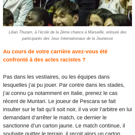
Lilian Thuram, à l’école de la 2ème chance à Marseille, entouré des
participants des Jeux Internationaux de la Jeunesse
Au cours de votre carrière avez-vous été
confronté à des actes racistes ?
Pas dans les vestiaires, ou les équipes dans
lesquelles j’ai pu jouer. Par contre dans les stades,
j’ai connu ça notamment en Italie, prenez le cas
récent de Muntari. Le joueur de Pescara se fait
insulter sur le fait qu’il soit noir, il va voir l’arbitre en lui
demandant d’arrêter le match, ce dernier le
sanctionne d’un carton jaune. Le match continue, il
souhaite quitter le terrain, il reçoit alors un carton