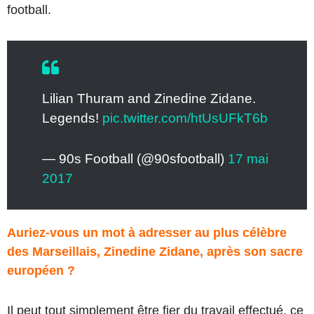
football.
Lilian Thuram and Zinedine Zidane.
Legends!
pic.twitter.com/htUsUFkT6b
— 90s Football (@90sfootball)
17 mai
2017
Auriez-vous un mot à adresser au plus célèbre
des Marseillais, Zinedine Zidane, après son sacre
européen ?
Il peut tout simplement être fier du travail effectué, ce