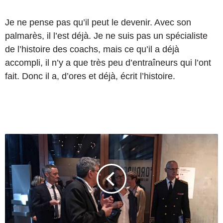
Je ne pense pas qu’il peut le devenir. Avec son
palmarès, il l’est déjà. Je ne suis pas un spécialiste
de l’histoire des coachs, mais ce qu’il a déjà
accompli, il n’y a que très peu d’entraîneurs qui l’ont
fait. Donc il a, d’ores et déjà, écrit l’histoire.
L
e
s
c
o
u
l
i
s