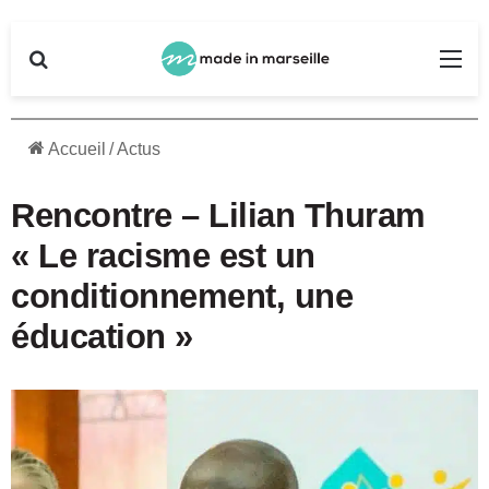
Rechercher
Me
Accueil
/
Actus
Rencontre – Lilian Thuram
« Le racisme est un
conditionnement, une
éducation »