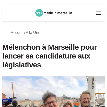
Rechercher
Me
Accueil
/
A la Une
Mélenchon à Marseille pour
lancer sa candidature aux
législatives