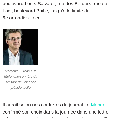
boulevard Louis-Salvator, rue des Bergers, rue de
Lodi, boulevard Baille, jusqu’à la limite du
5e arrondissement.
Marseille – Jean Luc
Mélenchon en tête du
1er tour de l’élection
présidentielle
Il aurait selon nos confrères du journal Le
Monde
,
confirmé son choix dans la journée dans une lettre