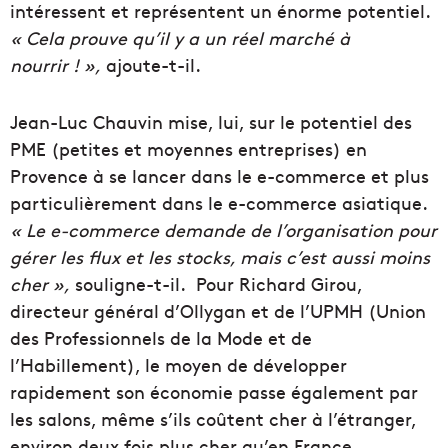
intéressent et représentent un énorme potentiel.
« Cela prouve qu’il y a un réel marché à
nourrir ! »,
ajoute-t-il.
Jean-Luc Chauvin mise, lui, sur le potentiel des
PME (petites et moyennes entreprises) en
Provence à se lancer dans le e-commerce et plus
particulièrement dans le e-commerce asiatique.
« Le e-commerce demande de l’organisation pour
gérer les flux et les stocks, mais c’est aussi moins
cher »,
souligne-t-il. Pour Richard Girou,
directeur général d’Ollygan et de l’UPMH (Union
des Professionnels de la Mode et de
l’Habillement), le moyen de développer
rapidement son économie passe également par
les salons, même s’ils coûtent cher à l’étranger,
environ deux fois plus cher qu’en France.