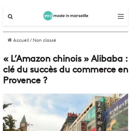
Rechercher
Me
Accueil
/
Non classé
« L’Amazon chinois » Alibaba :
clé du succès du commerce en
Provence ?