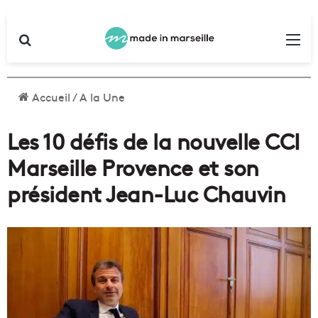
Rechercher
Me
Accueil
/
A la Une
Les 10 défis de la nouvelle CCI
Marseille Provence et son
président Jean-Luc Chauvin