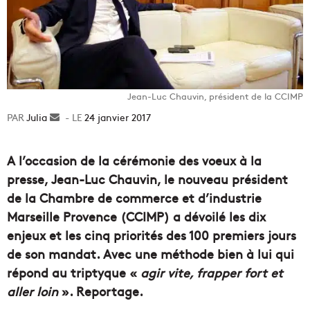
Jean-Luc Chauvin, président de la CCIMP
Julia
Envoyer
24 janvier 2017
un
courriel
A l’occasion de la cérémonie des voeux à la
presse, Jean-Luc Chauvin, le nouveau président
de la Chambre de commerce et d’industrie
Marseille Provence (CCIMP) a dévoilé les dix
enjeux et les cinq priorités des 100 premiers jours
de son mandat. Avec une méthode bien à lui qui
répond au triptyque «
agir vite, frapper fort et
aller loin
». Reportage.