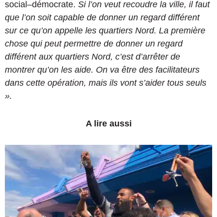
social–démocrate.
Si l’on veut recoudre la ville, il faut
que l’on soit capable de donner un regard différent
sur ce qu’on appelle les quartiers Nord. La première
chose qui peut permettre de donner un regard
différent aux quartiers Nord, c’est d’arrêter de
montrer qu’on les aide. On va être des facilitateurs
dans cette opération, mais ils vont s’aider tous seuls
».
A lire aussi