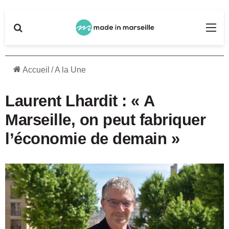
Rechercher
Me
Accueil
/
A la Une
Laurent Lhardit : « A
Marseille, on peut fabriquer
l’économie de demain »