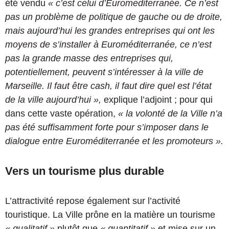
été vendu
« c’est celui d’Euromediterranée. Ce n’est
pas un problème de politique de gauche ou de droite,
mais aujourd’hui les grandes entreprises qui ont les
moyens de s’installer à Euroméditerranée, ce n’est
pas la grande masse des entreprises qui,
potentiellement, peuvent s’intéresser à la ville de
Marseille. Il faut être cash, il faut dire quel est l’état
de la ville aujourd’hui »,
explique l’adjoint ; pour qui
dans cette vaste opération,
« la volonté de la Ville n’a
pas été suffisamment forte pour s’imposer dans le
dialogue entre Euroméditerranée et les promoteurs ».
Vers un tourisme plus durable
L’attractivité repose également sur l’activité
touristique. La Ville prône en la matière un tourisme
« qualitatif »
plutôt que
« quantitatif »
et mise sur un