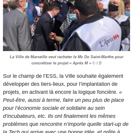
La Ville de Marseille veut racheter le Mc Do Saint-Marthe pour
concrétiser le projet « Après M »
© I.B
Sur le champ de l’ESS, la Ville souhaite également
développer des tiers-lieux, pour l’implantation de
projets, en activant là encore la logique foncière.
«
Peut-être, aussi à terme, faire un peu plus de place
pour l’économie sociale et solidaire au sein
d’incubateurs, etc. Ils ont finalement les mêmes
problèmes que rencontre n’importe quelle start-up de
la Tech qui arrive avec une bonne idée, et prête à