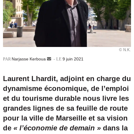
© N.K.
Narjasse Kerboua
Envoyer
9 juin 2021
un
courriel
Laurent Lhardit, adjoint en charge du
dynamisme économique, de l’emploi
et du tourisme durable nous livre les
grandes lignes de sa feuille de route
pour la ville de Marseille et sa vision
de
« l’économie de demain »
dans la