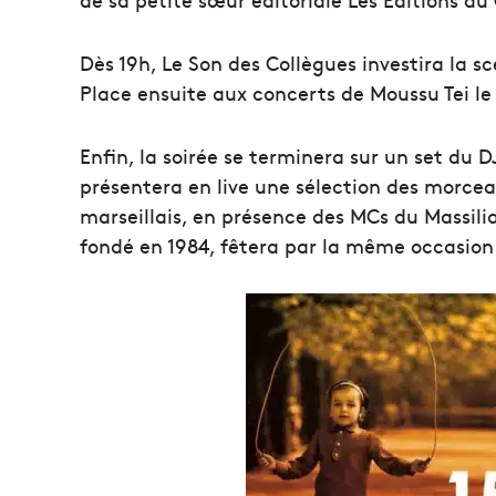
Dès 19h, Le Son des Collègues investira la sc
Place ensuite aux concerts de Moussu Tei le 
Enfin, la soirée se terminera sur un set du D
présentera en live une sélection des morce
marseillais, en présence des MCs du Massili
fondé en 1984, fêtera par la même occasion 