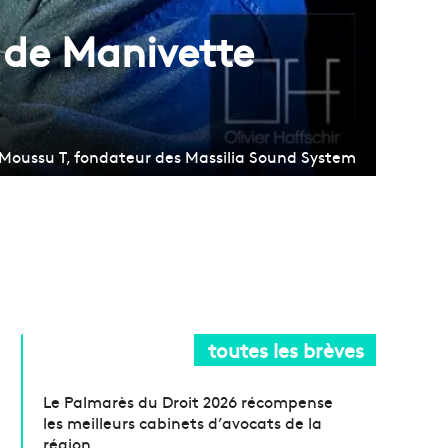
s de Manivette
Moussu T, fondateur des Massilia Sound System
toutes les brèves
Le Palmarès du Droit 2026 récompense
les meilleurs cabinets d’avocats de la
région