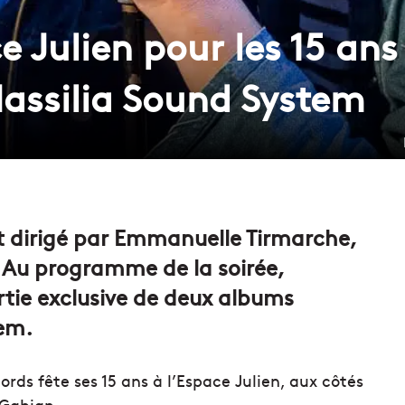
ce Julien pour les 15 an
assilia Sound System
t dirigé par Emmanuelle Tirmarche,
! Au programme de la soirée,
ortie exclusive de deux albums
tem.
rds fête ses 15 ans à l’Espace Julien, aux côtés
 Gabian.