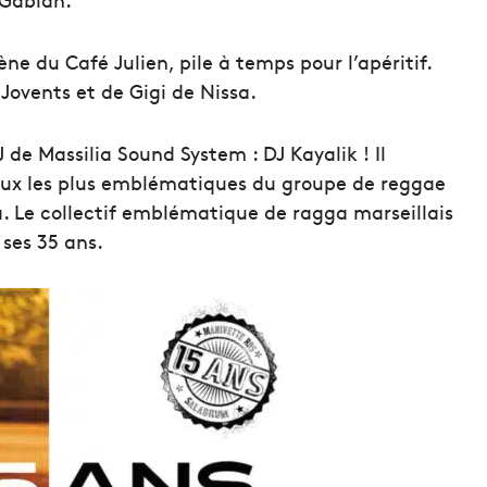
ène du Café Julien, pile à temps pour l’apéritif.
Jovents et de Gigi de Nissa.
J de Massilia Sound System : DJ Kayalik ! Il
aux les plus emblématiques du groupe de reggae
a. Le collectif emblématique de ragga marseillais
ses 35 ans.