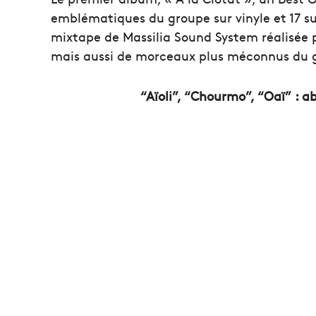
emblématiques du groupe sur vinyle et 17 sur 
mixtape de Massilia Sound System réalisée p
mais aussi de morceaux plus méconnus du gr
“Aïoli”, “Chourmo”, “Oaï” : 