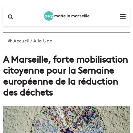
Rechercher
Me
Accueil
/
A la Une
A Marseille, forte mobilisation
citoyenne pour la Semaine
européenne de la réduction
des déchets