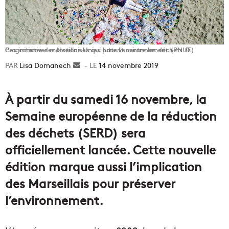
Ces initiatives marseillaises qui luttent contre les déchets © Programme des Nations Unies pour l'environnement (PNUE)
Lisa Domanech
Envoyer
14 novembre 2019
un
courriel
À partir du samedi 16 novembre, la
Semaine européenne de la réduction
des déchets (SERD) sera
officiellement lancée. Cette nouvelle
édition marque aussi l’implication
des Marseillais pour préserver
l’environnement.