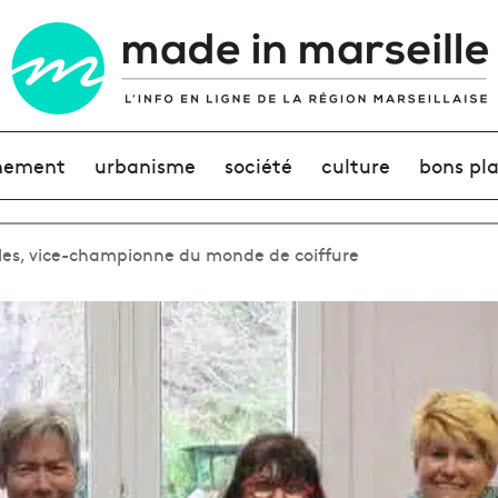
nement
urbanisme
société
culture
bons pl
rles, vice-championne du monde de coiffure