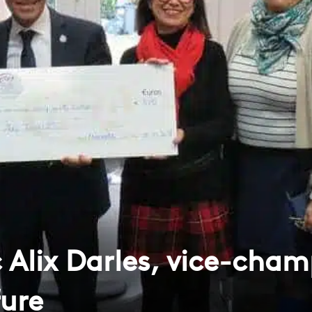
 Alix Darles, vice-cha
ure