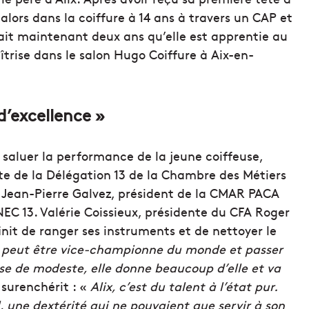
e alors dans la coiffure à 14 ans à travers un CAP et
fait maintenant deux ans qu’elle est apprentie au
trise dans le salon Hugo Coiffure à Aix-en-
d’excellence »
 saluer la performance de la jeune coiffeuse,
te de la Délégation 13 de la Chambre des Métiers
, Jean-Pierre Galvez, président de la CMAR PACA
EC 13. Valérie Coissieux, présidente du CFA Roger
init de ranger ses instruments et de nettoyer le
n peut être vice-championne du monde et passer
chose de modeste, elle donne beaucoup d’elle et va
 surenchérit : «
Alix, c’est du talent à l’état pur.
el, une dextérité qui ne pouvaient que servir à son