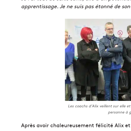
apprentissage. Je ne suis pas étonné de son
Les coachs d’Alix veillent sur elle 
personne à ga
Après avoir chaleureusement félicité Alix e