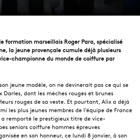
e formation marseillais Roger Para, spécialisé
ine, la jeune provençale cumule déjà plusieurs
e vice-championne du monde de coiffure par
e son jeune modèle, on ne devinerait pas ce qui se
ix Darles, dont les mèches rouges et brunes
leurs rouges de sa veste. Et pourtant, Alix a déjà
mi les plus jeunes membres de l’équipe de France
 a remporté le prestigieux titre de vice-
es seniors coiffure hommes épreuves
anisée en son honneur, ce lundi 8 janvier, à son