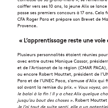
coiffer vers ses 10 ans, la jeune Alix se lanc
passe ses premiers concours à 17 ans. Cela 
CFA Roger Para et prépare son Brevet de Maî
Provence.
« L’apprentissage reste une voie 
Plusieurs personnalités étaient réunies pour
avec entre autres Monique Cassar, présiden
et de l’Artisanat de la région (CMAR PACA)
ou encore Robert Mouttet, président de l’UN
Para et de l’UNEC Paca, s’amuse d’Alix qui f
sol avant la remise du prix. «
Vous voyez, o
le balai à la fin ! Il y a chez Alix quelque 
jusqu’au bout des choses »
. Robert Mouttet
Je l’ai tout de suite senti, elle a un potenti