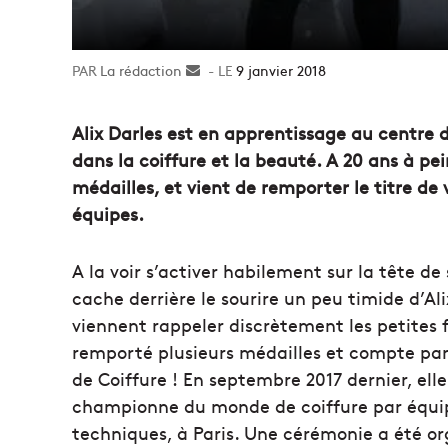
La rédaction
Envoyer
9 janvier 2018
un
courriel
Alix Darles est en apprentissage au centre d
dans la coiffure et la beauté. A 20 ans à pe
médailles, et vient de remporter le titre d
équipes.
A la voir s’activer habilement sur la tête d
cache derrière le sourire un peu timide d’Al
viennent rappeler discrètement les petites f
remporté plusieurs médailles et compte par
de Coiffure ! En septembre 2017 dernier, elle
championne du monde de coiffure par équip
techniques, à Paris. Une cérémonie a été org