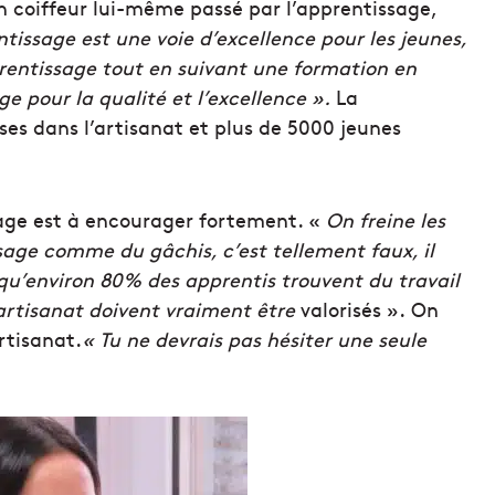
an coiffeur lui-même passé par l’apprentissage,
ntissage est une voie d’excellence pour les jeunes,
rentissage tout en suivant une formation en
ge pour la qualité et l’excellence ».
La
es dans l’artisanat et plus de 5000 jeunes
.
sage est à encourager fortement. «
On freine les
sage comme du gâchis, c’est tellement faux, il
qu’environ 80% des apprentis trouvent du travail
’artisanat doivent vraiment être
valorisés ». On
rtisanat.
« Tu ne devrais pas hésiter une seule