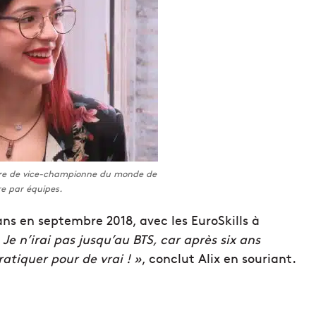
titre de vice-championne du monde de
re par équipes.
s en septembre 2018, avec les EuroSkills à
«
Je n’irai pas jusqu’au BTS, car après six ans
tiquer pour de vrai ! »
, conclut Alix en souriant.