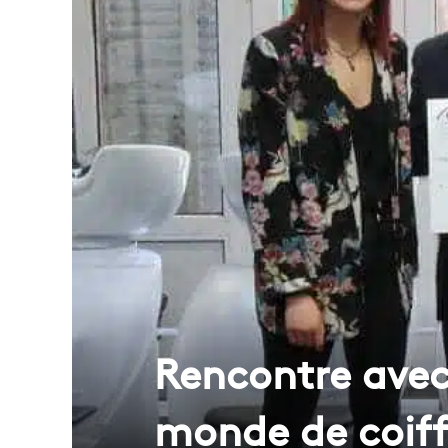
Rencontre avec
monde de coiff