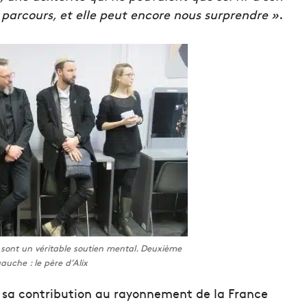
 parcours, et elle peut encore nous surprendre »
.
et sont un véritable soutien mental. Deuxième
uche : le père d’Alix
t sa contribution au rayonnement de la France