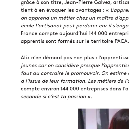
grâce à son titre, Jean-Pierre Galvez, artis
tient à en évoquer les avantages : «
L’appre
on apprend un métier chez un maître d’app
école L’artisanat peut perdurer car il s’enga
France compte aujourd’hui 144 000 entrepris
apprentis sont formés sur le territoire PACA
Alix n’en démord pas non plus : l’apprentis
jeunes car on considère presque l’apprentis
faut au contraire le promouvoir. On estime 
à l’issue de leur formation. Les métiers de l
compte environ 144 000 entreprises dans l’a
seconde si c’est ta passion ».