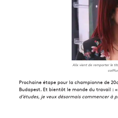
Alix vient de remporter le 
coiffu
Prochaine étape pour la championne de 20an
Budapest. Et bientôt le monde du travail : 
d’études, je veux désormais commencer à pra