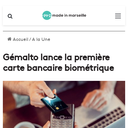
Rechercher
Me
Accueil
/
A la Une
Gémalto lance la première
carte bancaire biométrique