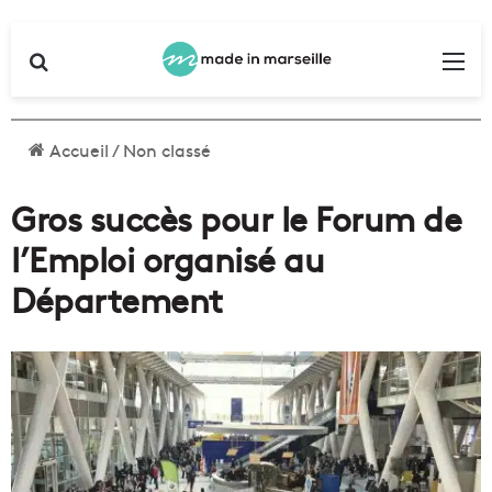
Rechercher
Me
Accueil
/
Non classé
Gros succès pour le Forum de
l’Emploi organisé au
Département