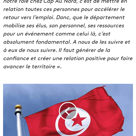
notre rôle chez Cap Au Nord, c’est de mettre en
relation toutes ces personnes pour accélérer le
retour vers l’emploi. Donc, que le département
mobilise ses élus, son personnel, ses ressources
pour un événement comme celui là, c’est
absolument fondamental. A nous de les suivre et
à eux de nous suivre. Il faut générer de la
confiance et créer une relation positive pour faire
avancer le territoire »
.
L
a
T
u
n
i
s
i