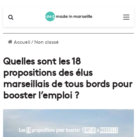
Rechercher
Me
Accueil
/
Non classé
Quelles sont les 18
propositions des élus
marseillais de tous bords pour
booster l’emploi ?