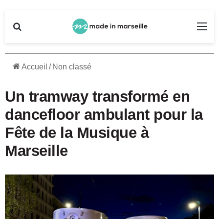
Rechercher
Me
Accueil
/
Non classé
Un tramway transformé en
dancefloor ambulant pour la
Fête de la Musique à
Marseille