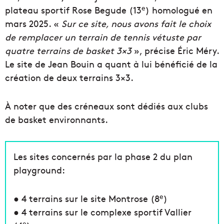
e
plateau sportif Rose Begude (13
) homologué en
mars 2025. «
Sur ce site, nous avons fait le choix
de remplacer un terrain de tennis vétuste par
quatre terrains de basket 3×3
», précise Éric Méry.
Le site de Jean Bouin a quant à lui bénéficié de la
création de deux
terrains 3×3.
À noter que des créneaux sont dédiés aux clubs
de basket environnants.
Les sites concernés par la phase 2 du plan
playground:
e
● 4 terrains sur le site Montrose (8
)
● 4 terrains sur le complexe sportif Vallier
e