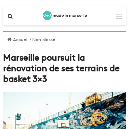
Rechercher
Me
Accueil
/
Non classé
Marseille poursuit la
rénovation de ses terrains de
basket 3×3