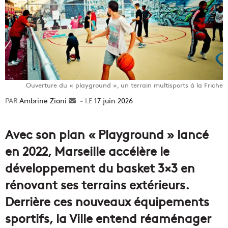
Ouverture du « playground », un terrain multisports à la Friche
Ambrine Ziani
Envoyer
17 juin 2026
un
courriel
Avec son plan « Playground » lancé
en 2022, Marseille accélère le
développement du basket 3×3 en
rénovant ses terrains extérieurs.
Derrière ces nouveaux équipements
sportifs, la Ville entend réaménager