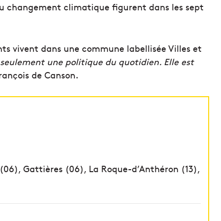
 au changement climatique figurent dans les sept
ts vivent dans une commune labellisée Villes et
s seulement une politique du quotidien. Elle est
rançois de Canson.
06), Gattières (06), La Roque-d’Anthéron (13),