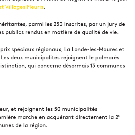
et Villages Fleuris
.
ritantes, parmi les 250 inscrites, par un jury de
es publics rendus en matière de qualité de vie.
t prix spéciaux régionaux, La Londe-les-Maures et
Les deux municipalités rejoignent le palmarès
te distinction, qui concerne désormais 13 communes
r, et rejoignent les 50 municipalités
e
première marche en acquérant directement la 2
munes de la région.