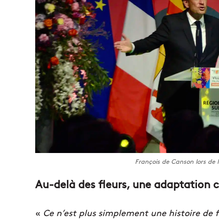
François de Canson lors de la
Au-delà des fleurs, une adaptation 
«
Ce n’est plus simplement une histoire de f