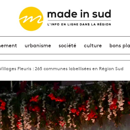
nement
urbanisme
société
culture
bons pl
 Villages Fleuris : 265 communes labellisées en Région Sud