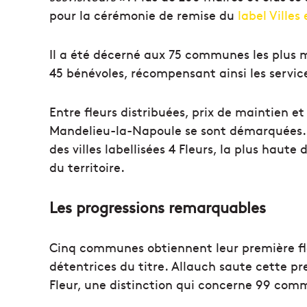
pour la cérémonie de remise du
label Villes 
Il a été décerné aux 75 communes les plus mé
45 bénévoles, récompensant ainsi les servic
Entre fleurs distribuées, prix de maintien e
Mandelieu-la-Napoule se sont démarquées. 
des villes labellisées 4 Fleurs, la plus hau
du territoire.
Les progressions remarquables
Cinq communes obtiennent leur première fleu
détentrices du titre. Allauch saute cette 
Fleur, une distinction qui concerne 99 com