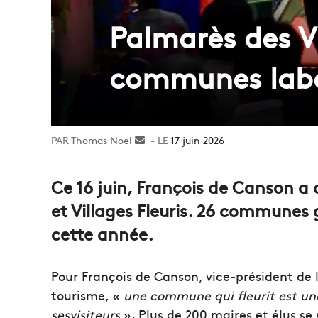
Palmarès des Vil
communes label
Thomas Noël
Envoyer
17 juin 2026
un
courriel
Ce 16 juin, François de Canson a d
et Villages Fleuris. 26 communes
cette année.
Pour François de Canson, vice-président de 
tourisme, «
une commune qui fleurit est un
sesvisiteurs
». Plus de 200 maires et élus se