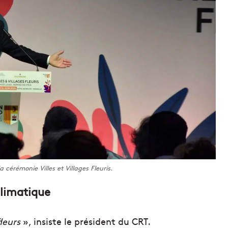
 cérémonie Villes et Villages Fleuris.
climatique
leurs
», insiste le président du CRT.