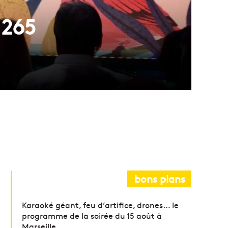
 265
bons plans
Karaoké géant, feu d’artifice, drones… le
programme de la soirée du 15 août à
Marseille