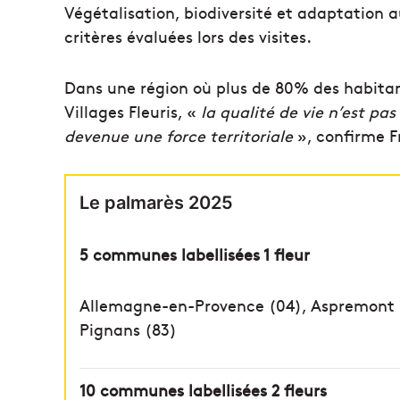
Végétalisation, biodiversité et adaptation
critères évaluées lors des visites.
Dans une région où plus de 80% des habitan
Villages Fleuris, «
la qualité de vie n’est pa
devenue une force territoriale
», confirme F
Le palmarès 2025
5 communes labellisées 1 fleur
Allemagne-en-Provence (04), Aspremont (
Pignans (83)
10 communes labellisées 2 fleurs