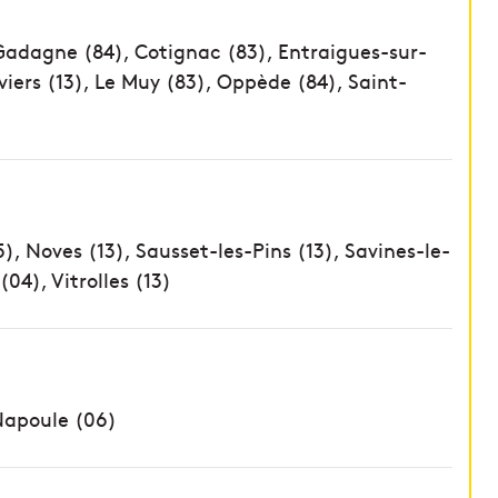
Gadagne (84), Cotignac (83), Entraigues-sur-
iviers (13), Le Muy (83), Oppède (84), Saint-
), Noves (13), Sausset-les-Pins (13), Savines-le-
04), Vitrolles (13)
Napoule (06)