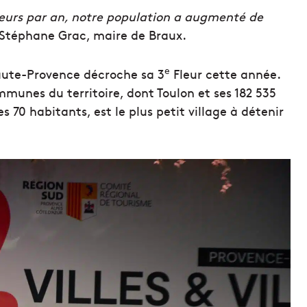
eurs par an, notre population a augmenté de
 Stéphane Grac, maire de Braux.
e
Haute-Provence décroche sa 3
Fleur cette année.
munes du territoire, dont Toulon et ses 182 535
s 70 habitants, est le plus petit village à détenir