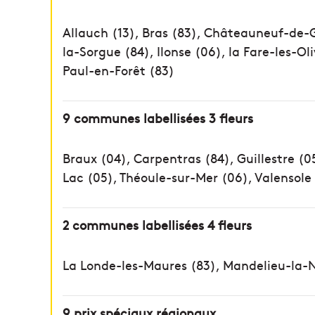
Allauch (13), Bras (83), Châteauneuf-de-
la-Sorgue (84), Ilonse (06), la Fare-les-Ol
Paul-en-Forêt (83)
9 communes labellisées 3 fleurs
Braux (04), Carpentras (84), Guillestre (05
Lac (05), Théoule-sur-Mer (06), Valensole (
2 communes labellisées 4 fleurs
La Londe-les-Maures (83), Mandelieu-la-
9 prix spéciaux régionaux