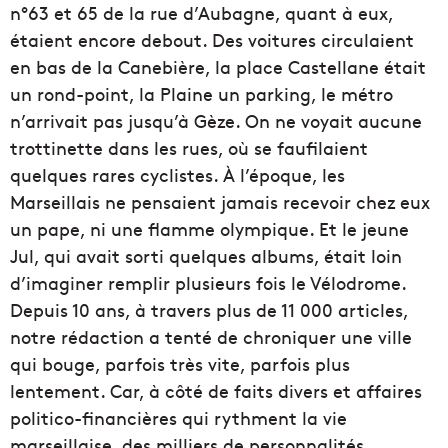
n°63 et 65 de la rue d’Aubagne, quant à eux,
étaient encore debout. Des voitures circulaient
en bas de la Canebière, la place Castellane était
un rond-point, la Plaine un parking, le métro
n’arrivait pas jusqu’à Gèze. On ne voyait aucune
trottinette dans les rues, où se faufilaient
quelques rares cyclistes. À l’époque, les
Marseillais ne pensaient jamais recevoir chez eux
un pape, ni une flamme olympique. Et le jeune
Jul, qui avait sorti quelques albums, était loin
d’imaginer remplir plusieurs fois le Vélodrome.
Depuis 10 ans, à travers plus de 11 000 articles,
notre rédaction a tenté de chroniquer une ville
qui bouge, parfois très vite, parfois plus
lentement. Car, à côté de faits divers et affaires
politico-financières qui rythment la vie
marseillaise, des milliers de personnalités,