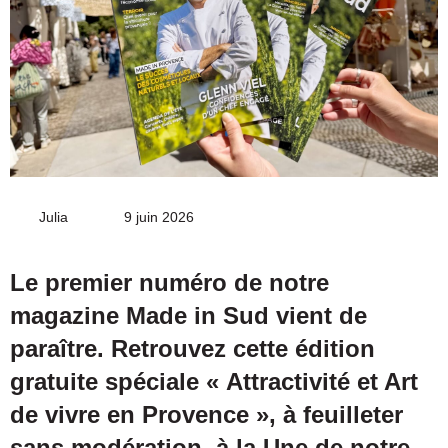
Julia
Envoyer
9 juin 2026
un
courriel
Le premier numéro de notre
magazine Made in Sud vient de
paraître. Retrouvez cette édition
gratuite spéciale « Attractivité et Art
de vivre en Provence », à feuilleter
sans modération, à la Une de notre