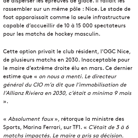
de disperser les épreuves de glace. Il fallait les
rassembler sur un même pôle : Nice. Le stade de
foot apparaissait comme la seule infrastructure
capable d’accueillir de 10 à 15 000 spectateurs
pour les matchs de hockey masculin.
Cette option privait le club résident, l’OGC Nice,
de plusieurs matchs en 2030. Inacceptable pour
le maire d’extrême droite élu en mars. Ce dernier
estime que «
on nous a menti. Le directeur
général du CIO m’a dit que l’immobilisation de
l’Allianz Riviera en 2030, c’était a minima 9 mois
».
«
Absolument faux
», rétorque la ministre des
Sports, Marina Ferrari, sur TF1. «
C’était de 3 à 6
matchs impactés. Le maire a pris sa décision.