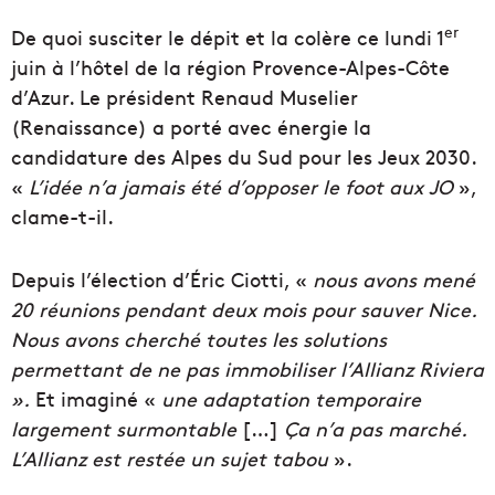
er
De quoi susciter le dépit et la colère ce lundi 1
juin à l’hôtel de la région Provence-Alpes-Côte
d’Azur. Le président Renaud Muselier
(Renaissance) a porté avec énergie la
candidature des Alpes du Sud pour les Jeux 2030.
«
L’idée n’a jamais été d’opposer le foot aux JO
»,
clame-t-il.
Depuis l’élection d’Éric Ciotti, «
nous avons mené
20 réunions pendant deux mois pour sauver Nice.
Nous avons cherché toutes les solutions
permettant de ne pas immobiliser l’Allianz Riviera
».
Et imaginé «
une adaptation temporaire
largement surmontable
[…]
Ça n’a pas marché.
L’Allianz est restée un sujet tabou
».