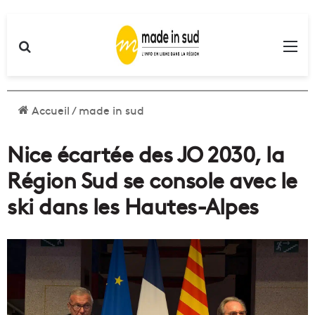
Rechercher
Me
Accueil
/
made in sud
Nice écartée des JO 2030, la
Région Sud se console avec le
ski dans les Hautes-Alpes