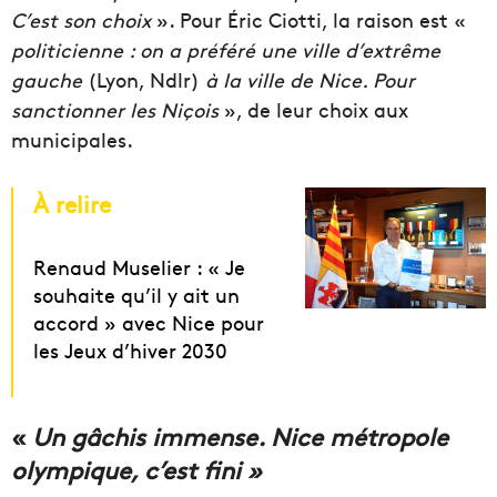
C’est son choix
». Pour Éric Ciotti, la raison est «
politicienne : on a préféré une ville d’extrême
gauche
(Lyon, Ndlr)
à la ville de Nice. Pour
sanctionner les Niçois
», de leur choix aux
municipales.
À relire
Renaud Muselier : « Je
souhaite qu’il y ait un
accord » avec Nice pour
les Jeux d’hiver 2030
«
Un gâchis immense. Nice métropole
olympique, c’est fini »