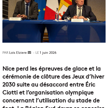
Loïs Elziere
Envoyer
1 juin 2026
un
courriel
Nice perd les épreuves de glace et la
cérémonie de clôture des Jeux d’hiver
2030 suite au désaccord entre Éric
Ciotti et l’organisation olympique
concernant l’utilisation du stade de
foot. La Région Sud devra se consoler