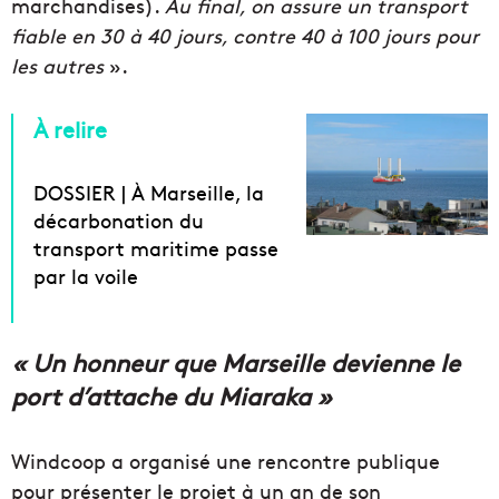
marchandises).
Au final, on assure un transport
fiable en 30 à 40 jours, contre 40 à 100 jours pour
les autres
».
À relire
DOSSIER | À Marseille, la
décarbonation du
transport maritime passe
par la voile
« Un honneur que Marseille devienne le
port d’attache du Miaraka »
Windcoop a organisé une rencontre publique
pour présenter le projet à un an de son