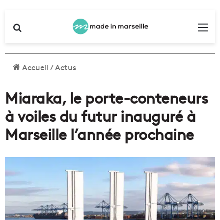
Rechercher
Me
Accueil
/
Actus
Miaraka, le porte-conteneurs
à voiles du futur inauguré à
Marseille l’année prochaine