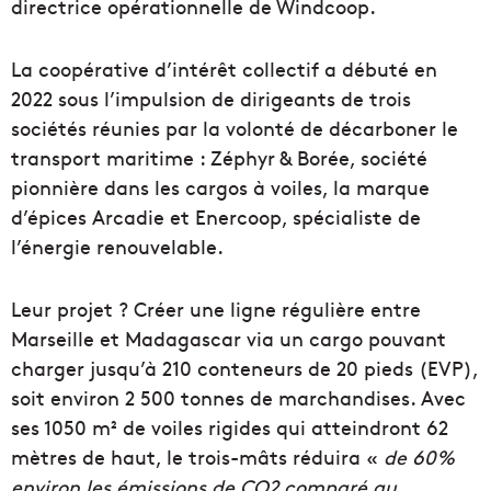
directrice opérationnelle de Windcoop.
La coopérative d’intérêt collectif a débuté en
2022 sous l’impulsion de dirigeants de trois
sociétés réunies par la volonté de décarboner le
transport maritime : Zéphyr & Borée, société
pionnière dans les cargos à voiles, la marque
d’épices Arcadie et Enercoop, spécialiste de
l’énergie renouvelable.
Leur projet ? Créer une ligne régulière entre
Marseille et Madagascar via un cargo pouvant
charger jusqu’à 210 conteneurs de 20 pieds (EVP),
soit environ 2 500 tonnes de marchandises. Avec
ses 1050 m² de voiles rigides qui atteindront 62
mètres de haut, le trois-mâts réduira «
de 60%
environ les émissions de CO2 comparé au