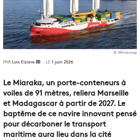
© Windcoop
Loïs Elziere
Envoyer
1 juin 2026
un
courriel
Le Miaraka, un porte-conteneurs à
voiles de 91 mètres, reliera Marseille
et Madagascar à partir de 2027. Le
baptême de ce navire innovant pensé
pour décarboner le transport
maritime aura lieu dans la cité