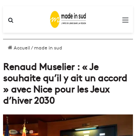
Rechercher
Me
Accueil
/
made in sud
Renaud Muselier : « Je
souhaite qu’il y ait un accord
» avec Nice pour les Jeux
d’hiver 2030