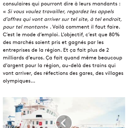
consulaires qui pourront dire à leurs mandants :
«
Si vous voulez travailler, regardez les appels
d’offres qui vont arriver sur tel site, à tel endroit,
pour tel montant
« . Voilà comment il faut faire.
C’est le mode d’emploi. L’objectif, c’est que 80%
des marchés soient pris et gagnés par les
entreprises de la région. Et ça fait plus de 2
milliards d’euros. Ça fait quand même beaucoup
d’argent pour la région, au-delà des trains qui
vont arriver, des réfections des gares, des villages
olympiques…
P
l
a
s
t