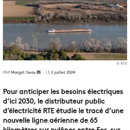
© RTE
Margot Geay
Envoyer
2 juillet 2024
un
courriel
Pour anticiper les besoins électriques
d’ici 2030, le distributeur public
d’électricité RTE étudie le tracé d’une
nouvelle ligne aérienne de 65
kilomètres sur pylônes entre Fos-sur-