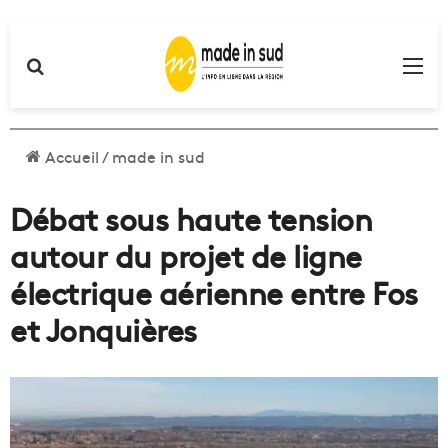
Rechercher
Me
Accueil
/
made in sud
Débat sous haute tension
autour du projet de ligne
électrique aérienne entre Fos
et Jonquières