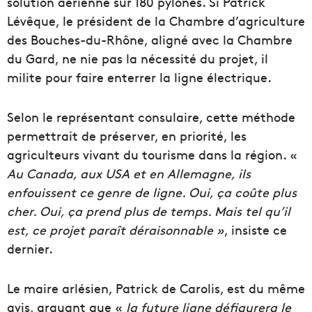
solution aérienne sur 180 pylônes. Si Patrick
Lévêque, le président de la Chambre d’agriculture
des Bouches-du-Rhône, aligné avec la Chambre
du Gard, ne nie pas la nécessité du projet, il
milite pour faire enterrer la ligne électrique.
Selon le représentant consulaire, cette méthode
permettrait de préserver, en priorité, les
agriculteurs vivant du tourisme dans la région. «
Au Canada, aux USA et en Allemagne, ils
enfouissent ce genre de ligne. Oui, ça coûte plus
cher. Oui, ça prend plus de temps. Mais tel qu’il
est, ce projet paraît déraisonnable »
, insiste ce
dernier.
Le maire arlésien, Patrick de Carolis, est du même
avis, arguant que «
la future ligne défigurera le