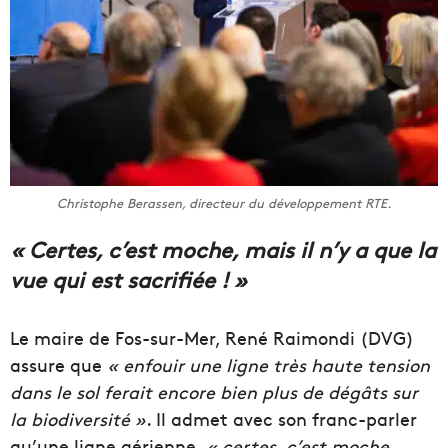
Christophe Berassen, directeur du développement RTE.
« Certes, c’est moche, mais il n’y a que la
vue qui est sacrifiée ! »
Le maire de Fos-sur-Mer, René Raimondi (DVG)
assure que
« enfouir une ligne très haute tension
dans le sol ferait encore bien plus de dégâts sur
la biodiversité »
. Il admet avec son franc-parler
qu’une ligne aérienne,
« certes, c’est moche,