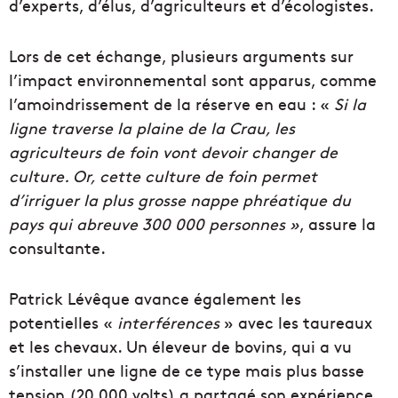
d’experts, d’élus, d’agriculteurs et d’écologistes.
Lors de cet échange, plusieurs arguments sur
l’impact environnemental sont apparus, comme
l’amoindrissement de la réserve en eau : «
Si la
ligne traverse la plaine de la Crau, les
agriculteurs de foin vont devoir changer de
culture. Or, cette culture de foin permet
d’irriguer la plus grosse nappe phréatique du
pays qui abreuve 300 000 personnes »
, assure la
consultante.
Patrick Lévêque avance également les
potentielles «
interférences
» avec les taureaux
et les chevaux. Un éleveur de bovins, qui a vu
s’installer une ligne de ce type mais plus basse
tension (20 000 volts) a partagé son expérience