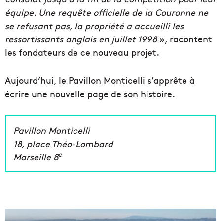
équipe. Une requête officielle de la Couronne ne
se refusant pas, la propriété a accueilli les
ressortissants anglais en juillet 1998
», racontent
les fondateurs de ce nouveau projet.
Aujourd’hui, le Pavillon Monticelli s’apprête à
écrire une nouvelle page de son histoire.
Pavillon Monticelli
18, place Théo-Lombard
e
Marseille 8
D