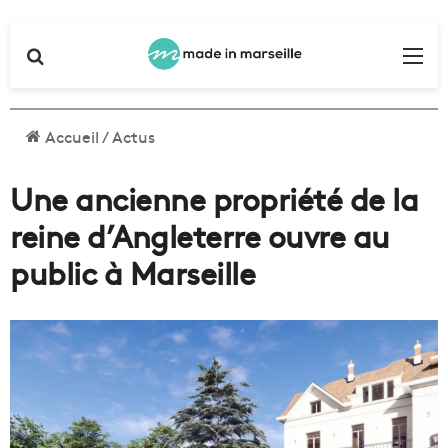
Rechercher
Me
Accueil
/
Actus
Une ancienne propriété de la
reine d’Angleterre ouvre au
public à Marseille