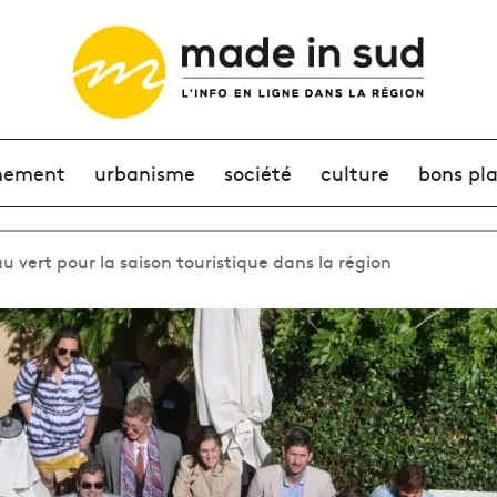
nement
urbanisme
société
culture
bons pl
au vert pour la saison touristique dans la région