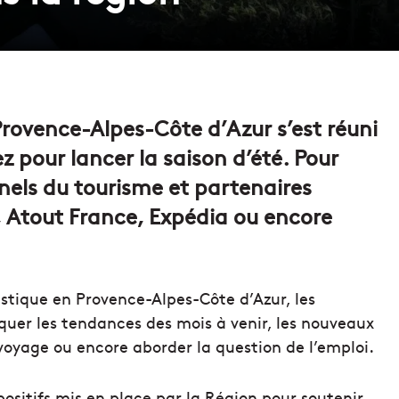
rovence-Alpes-Côte d’Azur s’est réuni
z pour lancer la saison d’été. Pour
nnels du tourisme et partenaires
, Atout France, Expédia ou encore
istique en Provence-Alpes-Côte d’Azur, les
quer les tendances des mois à venir, les nouveaux
yage ou encore aborder la question de l’emploi.
itifs mis en place par la Région pour soutenir