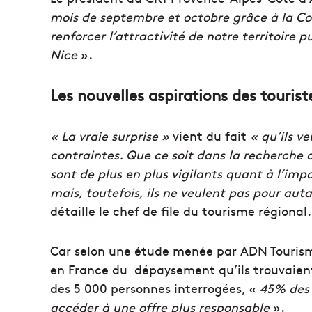
mois de septembre et octobre grâce à la C
renforcer l’attractivité de notre territoire 
Nice
».
Les nouvelles aspirations des tourist
« La vraie surprise »
vient du fait
« qu’ils v
contraintes. Que ce soit dans la recherche de
sont de plus en plus vigilants quant à l’i
mais, toutefois, ils ne veulent pas pour autan
détaille le chef de file du tourisme régional.
Car selon une étude menée par ADN Tourisme,
en France du dépaysement qu’ils trouvaient 
des 5 000 personnes interrogées, «
45% des 
accéder à une offre plus responsable
».