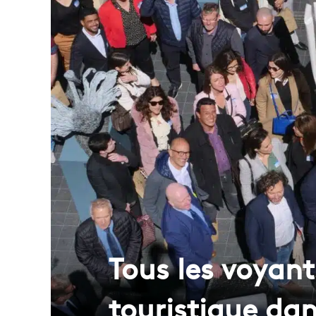
Tous les voyant
touristique dan