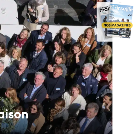
aison