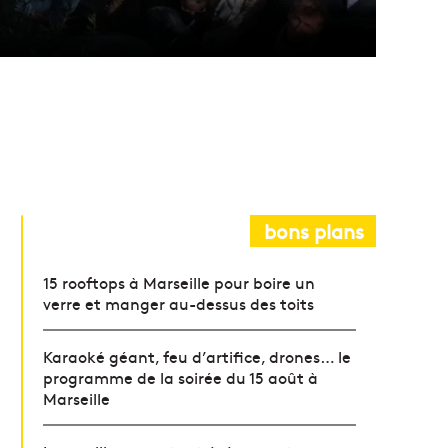
bons plans
15 rooftops à Marseille pour boire un
verre et manger au-dessus des toits
Karaoké géant, feu d’artifice, drones… le
programme de la soirée du 15 août à
Marseille