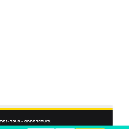
mes-nous
-
annonceurs