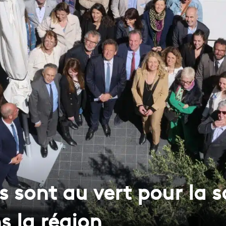
s sont au vert pour la s
s la région