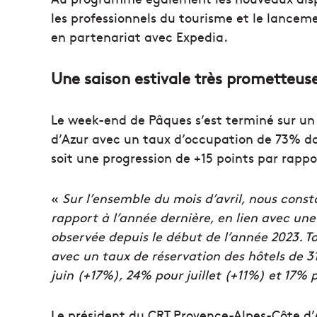
les professionnels du tourisme et le lanc
en partenariat avec Expedia.
Une saison estivale très prometteus
Le week-end de Pâques s’est terminé sur un 
d’Azur avec un taux d’occupation de 73% dan
soit une progression de +15 points par rapp
«
Sur l’ensemble du mois d’avril, nous con
rapport à l’année dernière, en lien avec un
observée depuis le début de l’année 2023. To
avec un taux de réservation des hôtels de 
juin (+17%), 24% pour juillet (+11%) et 17%
Le président du CRT Provence-Alpes-Côte d