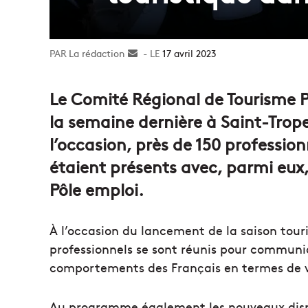
La rédaction
Envoyer
17 avril 2023
un
courriel
Le Comité Régional de Tourisme P
la semaine dernière à Saint-Trope
l’occasion, près de 150 professio
étaient présents avec, parmi eux
Pôle emploi.
À l’occasion du lancement de la saison tour
professionnels se sont réunis pour communi
comportements des Français en termes de vo
Au programme également les nouveaux dispos