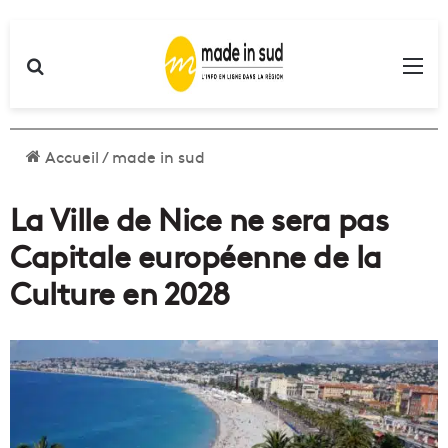
Rechercher
Me
Accueil
/
made in sud
La Ville de Nice ne sera pas
Capitale européenne de la
Culture en 2028