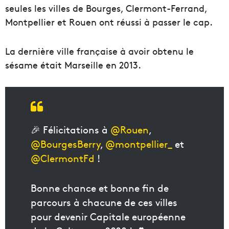
seules les villes de Bourges, Clermont-Ferrand,
Montpellier et Rouen ont réussi à passer le cap.
La dernière ville française à avoir obtenu le
sésame était Marseille en 2013.
🎉 Félicitations à
@Rouen
,
@BourgesBerry
,
@montpellier_
et
@ClermontFd
!
Bonne chance et bonne fin de
parcours à chacune de ces villes
pour devenir Capitale européenne