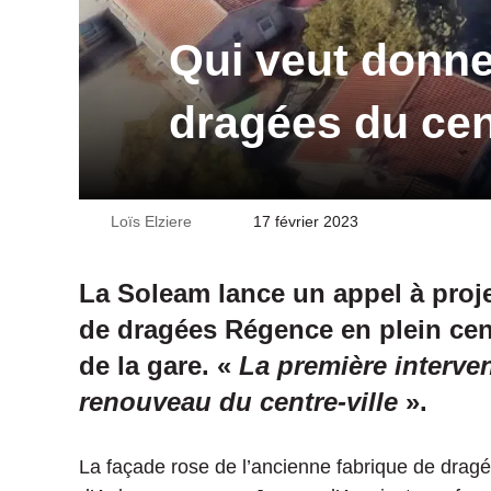
Qui veut donne
dragées du cen
Loïs Elziere
Envoyer
17 février 2023
un
courriel
La Soleam lance un appel à proje
de dragées Régence en plein cent
de la gare. «
La première interve
renouveau du centre-ville
».
La façade rose de l’ancienne fabrique de drag