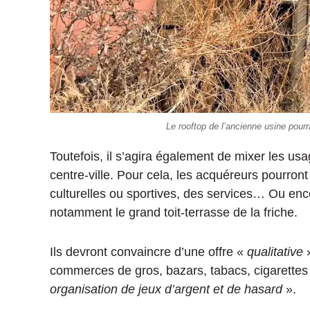
Le rooftop de l’ancienne usine pourra
Toutefois, il s’agira également de mixer les usag
centre-ville. Pour cela, les acquéreurs pourron
culturelles ou sportives, des services… Ou encor
notamment le grand toit-terrasse de la friche.
Ils devront convaincre d’une offre «
qualitative
»
commerces de gros, bazars, tabacs, cigarettes 
organisation de jeux d’argent et de hasard
».