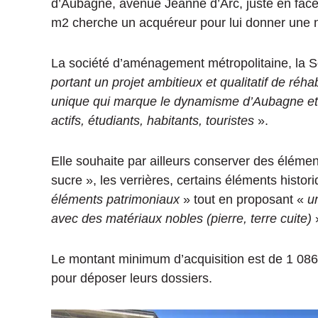
d’Aubagne, avenue Jeanne d’Arc, juste en face d
m2 cherche un acquéreur pour lui donner une n
La société d’aménagement métropolitaine, la So
portant un projet ambitieux et qualitatif de réhabi
unique qui marque le dynamisme d’Aubagne et 
actifs, étudiants, habitants, touristes
».
Elle souhaite par ailleurs conserver des élémen
sucre », les verrières, certains éléments histor
éléments patrimoniaux
» tout en proposant «
un
avec des matériaux nobles (pierre,
terre cuite)
Le montant minimum d’acquisition est de 1 086
pour déposer leurs dossiers.