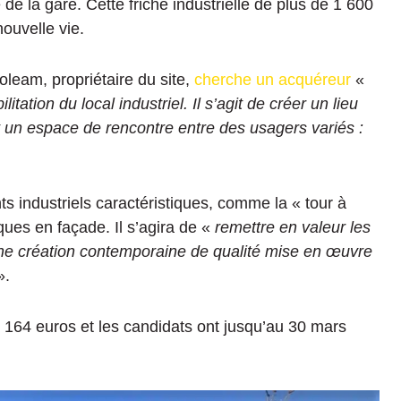
e la gare. Cette friche industrielle de plus de 1 600
ouvelle vie.
leam, propriétaire du site,
cherche un acquéreur
«
litation du local industriel. Il s’agit de créer un lieu
un espace de rencontre entre des usagers variés :
ts industriels caractéristiques, comme la « tour à
iques en façade. Il s’agira de «
remettre en valeur les
e création contemporaine de qualité mise en œuvre
».
 164 euros et les candidats ont jusqu’au 30 mars