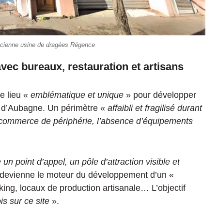
ancienne usine de dragées Régence
vec bureaux, restauration et artisans
e lieu «
emblématique et unique
» pour développer
le d’Aubagne. Un périmètre «
affaibli et fragilisé durant
commerce de périphérie, l’absence d’équipements
un point d’appel, un pôle d’attraction visible et
 devienne le moteur du développement d’un «
ng, locaux de production artisanale… L’objectif
is sur ce site
».