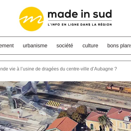
nement
urbanisme
société
culture
bons plan
nde vie à l’usine de dragées du centre-ville d’Aubagne ?