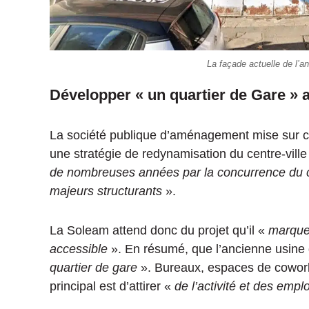
La façade actuelle de l’
Développer « un quartier de Gare » a
La société publique d’aménagement mise sur c
une stratégie de redynamisation du centre-vil
de nombreuses années par la concurrence du 
majeurs structurants
».
La Soleam attend donc du projet qu’il «
marque 
accessible
». En résumé, que l’ancienne usine
quartier de gare
». Bureaux, espaces de coworki
principal est d’attirer «
de l’activité et des emplo