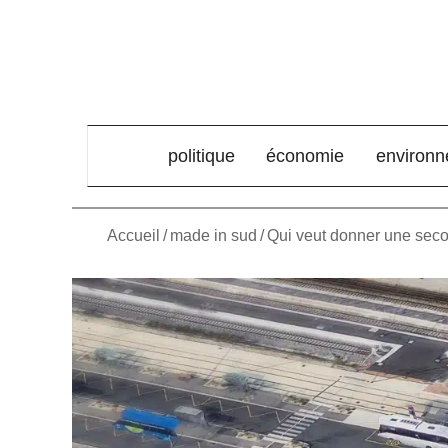
élément de menu
politique
économie
environ
Accueil
/
made in sud
/
Qui veut donner une seco