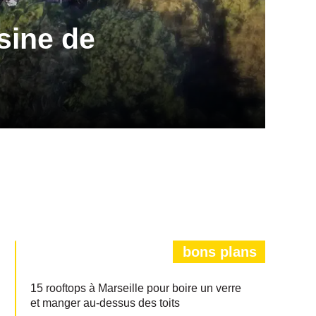
sine de
bons plans
15 rooftops à Marseille pour boire un verre
et manger au-dessus des toits