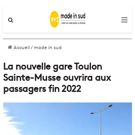
Rechercher
Me
Accueil
/
made in sud
La nouvelle gare Toulon
Sainte-Musse ouvrira aux
passagers fin 2022