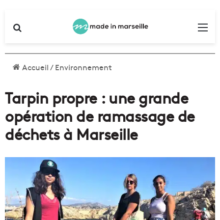
Rechercher
Me
Accueil
/
Environnement
Tarpin propre : une grande
opération de ramassage de
déchets à Marseille