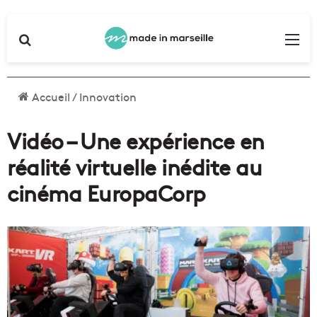
Rechercher
Me
Accueil
/
Innovation
Vidéo – Une expérience en
réalité virtuelle inédite au
cinéma EuropaCorp