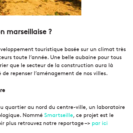
n marseillaise ?
éveloppement touristique basée sur un climat très
iteurs toute l’année. Une belle aubaine pour tous
arier que le secteur de la construction aura là
é de repenser l’aménagement de nos villes.
ire
quartier au nord du centre-ville, un laboratoire
 écologique. Nommé
Smartseille
, ce projet est le
ir plus retrouvez notre reportage –>
par ici