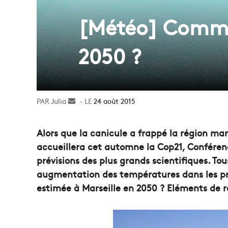
[Météo] Comme 
2050 ?
Julia
Envoyer
24 août 2015
un
courriel
Alors que la canicule a frappé la région mars
accueillera cet automne la Cop21, Conférenc
prévisions des plus grands scientifiques. Tou
augmentation des températures dans les pr
estimée à Marseille en 2050 ? Eléments de