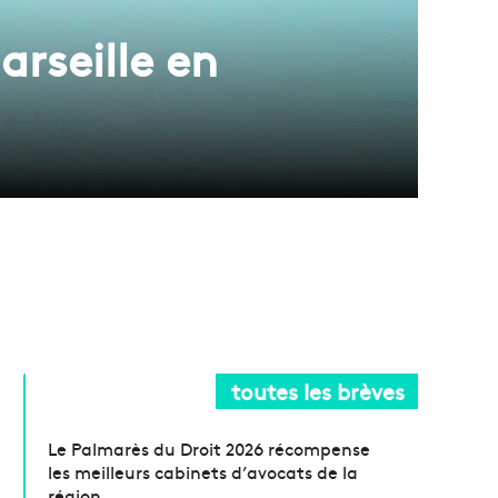
rseille en
toutes les brèves
Le Palmarès du Droit 2026 récompense
les meilleurs cabinets d’avocats de la
région