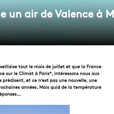
un air de Valence à Ma
eillaise tout le mois de juillet et que la France
e sur le Climat à Paris*, intéressons nous aux
s prédisent, et ce n’est pas une nouvelle, une
ochaines années. Mais quid de la température
 réponses…