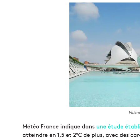
Valen
Météo France indique dans
une étude établ
atteindre en 1,5 et 2°C de plus, avec des car