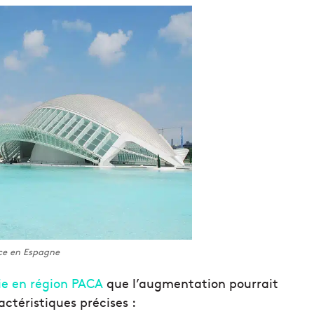
ce en Espagne
ie en région PACA
que l’augmentation pourrait
actéristiques précises :