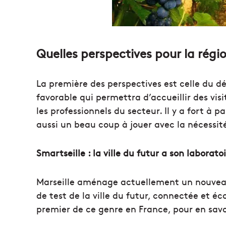
Quelles perspectives pour la régio
La première des perspectives est celle du d
favorable qui permettra d’accueillir des vis
les professionnels du secteur. Il y a fort à p
aussi un beau coup à jouer avec la nécessit
Smartseille : la ville du futur a son laborato
Marseille aménage actuellement un nouveau 
de test de la ville du futur, connectée et
premier de ce genre en France, pour en savo