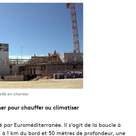
ille en chantier
 mer pour chauffer ou climatiser
é par Euroméditerranée. Il s’agit de la boucle à
, à 1 km du bord et 50 mètres de profondeur, une