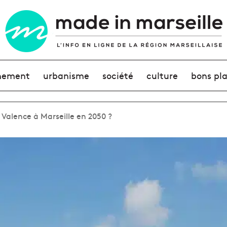
nement
urbanisme
société
culture
bons pl
Valence à Marseille en 2050 ?