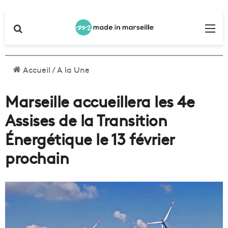
Rechercher
Me
Accueil
/
A la Une
Marseille accueillera les 4e
Assises de la Transition
Énergétique le 13 février
prochain