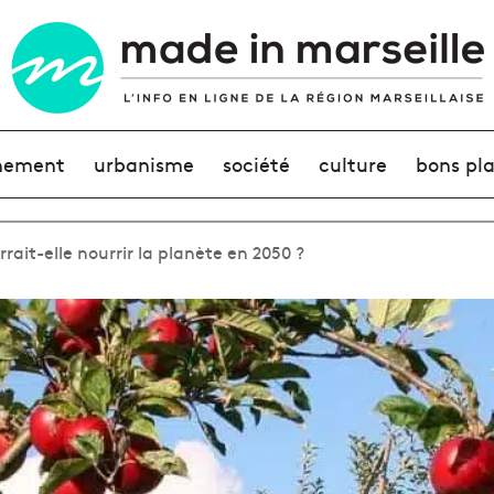
nement
urbanisme
société
culture
bons pl
rait-elle nourrir la planète en 2050 ?