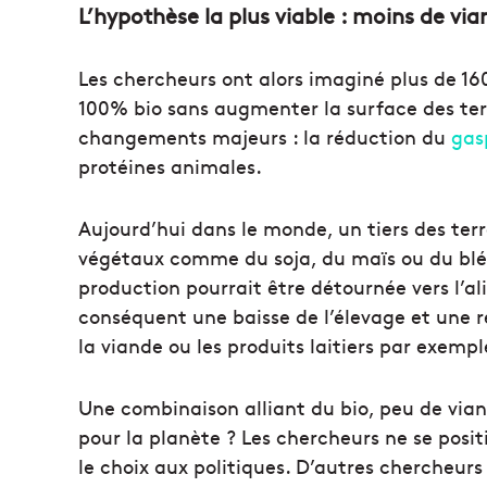
L’hypothèse la plus viable : moins de via
Les chercheurs ont alors imaginé plus de 160
100% bio sans augmenter la surface des terr
changements majeurs : la réduction du
gas
protéines animales.
Aujourd’hui dans le monde, un tiers des terr
végétaux comme du soja, du maïs ou du blé d
production pourrait être détournée vers l’a
conséquent une baisse de l’élevage et une r
la viande ou les produits laitiers par exempl
Une combinaison alliant du bio, peu de via
pour la planète ? Les chercheurs ne se posit
le choix aux politiques. D’autres chercheur