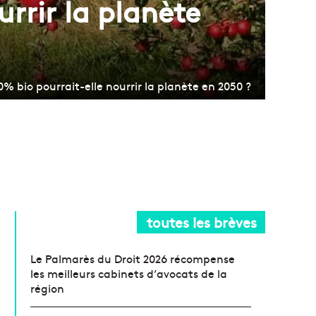
urrir la planète
0% bio pourrait-elle nourrir la planète en 2050 ?
toutes les brèves
Le Palmarès du Droit 2026 récompense
les meilleurs cabinets d’avocats de la
région