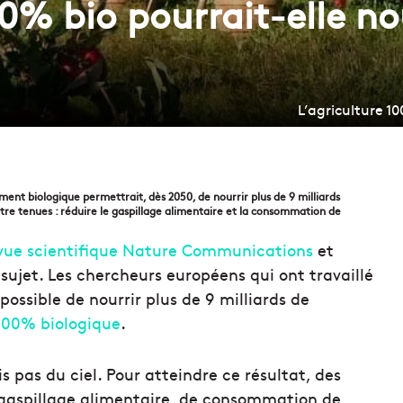
00% bio pourrait-elle no
L’agriculture 10
ment biologique permettrait, dès 2050, de nourrir plus de 9 milliards
être tenues : réduire le gaspillage alimentaire et la consommation de
evue scientifique Nature Communications
et
 sujet. Les chercheurs européens qui ont travaillé
 possible de nourrir plus de 9 milliards de
 100% biologique
.
 pas du ciel. Pour atteindre ce résultat, des
e gaspillage alimentaire, de consommation de