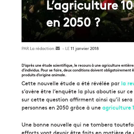
L’agriculture 1
en 2050 ?
La rédaction
Envoyer
11 janvier 2018
un
courriel
D’après une étude scientifique, le recours à une agriculture entière
d’individus. Pour se faire, deux conditions doivent obligatoirement 
produits d’origine animale.
Cette nouvelle étude a été révélée par
la r
s’avère être l’enquête la plus aboutie sur ce
sur cette question affirment ainsi qu’il sera
personnes en 2050 grâce à une
agriculture
Une bonne nouvelle qui ne tombera toutefois
efforts vont devoir être faits en matière d