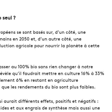
 seul ?
ropéens se sont basés sur, d’un côté, une
umains en 2050 et, d’un autre côté, une
ction agricole pour nourrir la planète à cette
asser au 100% bio sans rien changer à notre
évèle qu’il faudrait mettre en culture 16% à 33%
ulement 6% en restant en agriculture
t que les rendements du bio sont plus faibles.
aurait différents effets, positifs et négatifs :
cides et aux engrais de synthèse mais aussi une