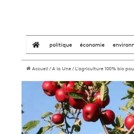
élément de menu
politique
économie
environ
Accueil
/
A la Une
/
L’agriculture 100% bio pour