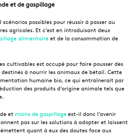
nde et de gaspillage
 scénarios possibles pour réussir à passer au
es agricoles. Et c’est en introduisant deux
pillage alimentaire
et de la consommation de
es cultivables est occupé pour faire pousser des
estinés à nourrir les animaux de bétail. Cette
limentation humaine bio, ce qui entraînerait par
éduction des produits d’origine animale tels que
e.
nde et
moins de gaspillage
est-il donc l’avenir
ionnent pas sur les solutions à adopter et laissent
s émettent quant à eux des doutes face aux