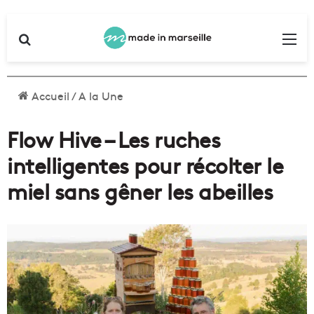
Rechercher
Me
Accueil
/
A la Une
Flow Hive – Les ruches
intelligentes pour récolter le
miel sans gêner les abeilles