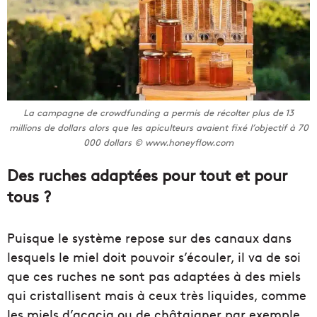
La campagne de crowdfunding a permis de récolter plus de 13
millions de dollars alors que les apiculteurs avaient fixé l’objectif à 70
000 dollars © www.honeyflow.com
Des ruches adaptées pour tout et pour
tous ?
Puisque le système repose sur des canaux dans
lesquels le miel doit pouvoir s’écouler, il va de soi
que ces ruches ne sont pas adaptées à des miels
qui cristallisent mais à ceux très liquides, comme
les miels d’acacia ou de châtaigner par exemple.