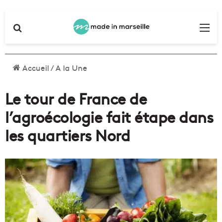
Rechercher
Me
Accueil
/
A la Une
Le tour de France de
l’agroécologie fait étape dans
les quartiers Nord