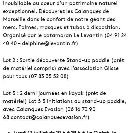
inoubliable au coeur d’un patrimoine naturel
exceptionnel. Découvrez les Calanques de
Marseille dans le confort de notre géant des
mers. Palmes, masques et tubas à disposition.
Organisé par le
catamaran Le Levantin (
04 91 24
40 40 – delphine@levantin.fr)
Lot 2 : Sortie découverte Stand-up paddle (prêt
de matériel compris) avec l’association Glisse
pour tous (07 83 35 52 08)
Lot 3 : 2 demi journées en kayak (prêt de
matériel) Lot 5 5 initiations au stand-up paddle,
avec Calanques Evasion (06 16 70 90
68 contact@calanquesevasion.fr)
Lundi 17 juillet de 10 h à 19 h à La Ciotat
, la