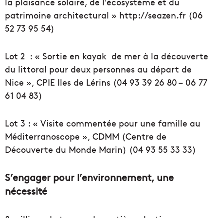
la plaisance solaire, de l’écosystème et du
patrimoine architectural » http://seazen.fr (06
52 73 95 54)
Lot 2 : « Sortie en kayak de mer à la découverte
du littoral pour deux personnes au départ de
Nice », CPIE Iles de Lérins (04 93 39 26 80 – 06 77
61 04 83)
Lot 3 : « Visite commentée pour une famille au
Méditerranoscope », CDMM (Centre de
Découverte du Monde Marin) (04 93 55 33 33)
S’engager pour l’environnement, une
nécessité