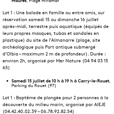
Maures
, Plage Miramar
Lot 1 : Une balade en famille ou entre amis, sur
réservation samedi 15 ou dimanche 16 juillet
après-midi, terrestre puis aquatique (équipés de
leurs propres masques, tubas et sandales en
plastique) du site de l’Almanarre (plage, site
archéologique puis Port antique submergé
d’Olbia – maximum 2 m de profondeur). Durée :
environ 2h, organisé par Mer Nature (04 94 03 15
65)
Samedi 15 juillet de 10 h à 19 h à Carry-le-Rouet
,
Parking du Rouet (P7)
Lot 1 : Baptême de plongée pour 2 personnes à la
découverte du milieu marin, organisé par AIEJE
(
04.42.40.02.39 – 06.78.92.82.54)