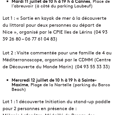
Mardi 11 juillet de 10 h à 19 h à Cannes
, Place de
l’abreuvoir (à côté du parking Laubeuf)
Lot 1 : « Sortie en kayak de mer à la découverte
du littoral pour deux personnes au départ de
Nice », organisé par le CPIE Iles de Lérins (
04 93
39 26 80 – 06 77 61 04 83)
Lot 2 : Visite commentée pour une famille de 4 au
Méditerranoscope, organisé par le CDMM (Centre
de Découverte du Monde Marin) (
04 93 55 33 33)
Mercredi 12 juillet de 10 h à 19 h
à Sainte-
Maxime
, Plage de la Nartelle (parking du Barco
Beach)
Lot 1 : 1 découverte Initiation du stand-up paddle
pour 2 personnes en présence de :