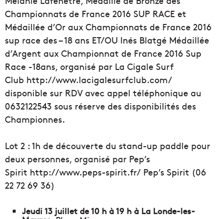
Mélanie Lafenêtre, Médaillé de Bronze des
Championnats de France 2016 SUP RACE et
Médaillée d’Or aux Championnats de France 2016
sup race des – 18 ans ET/OU Inés Blatgé Médaillée
d’Argent aux Championnat de France 2016 Sup
Race -18ans, organisé par La Cigale Surf
Club http://www.lacigalesurfclub.
com/
disponible sur RDV avec appel téléphonique au
0632122543 sous réserve des disponibilités des
Championnes.
Lot 2 : 1h de découverte du stand-up paddle pour
deux personnes, organisé par
Pep’s
Spirit http://www.peps-spirit.fr/ Pep’s Spirit (06
22 72 69 36)
Jeudi 13 juillet de 10 h à 19 h à La Londe-les-