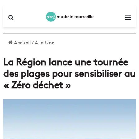
Rechercher
Me
Accueil
/
A la Une
La Région lance une tournée
des plages pour sensibiliser au
« Zéro déchet »