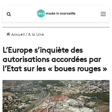
Rechercher
Me
Accueil
/
A la Une
L’Europe s’inquiète des
autorisations accordées par
l’Etat sur les « boues rouges »