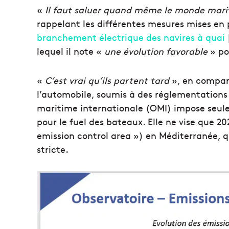
«
Il faut saluer quand même le monde mar
rappelant les différentes mesures mises en
branchement électrique des navires à quai
lequel il note «
une évolution favorable
» pou
«
C’est vrai qu’ils partent tard
», en compara
l’automobile, soumis à des réglementations 
maritime internationale (OMI) impose seul
pour le fuel des bateaux. Elle ne vise que 2
emission control area ») en Méditerranée, 
stricte.