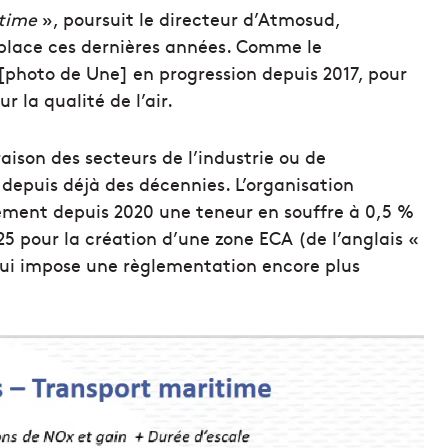
itime
», poursuit le directeur d’Atmosud,
 place ces dernières années. Comme le
[photo de Une] en progression depuis 2017, pour
r la qualité de l’air.
ison des secteurs de l’industrie ou de
depuis déjà des décennies. L’organisation
ement depuis 2020 une teneur en souffre à 0,5 %
025 pour la création d’une zone ECA (de l’anglais «
qui impose une règlementation encore plus