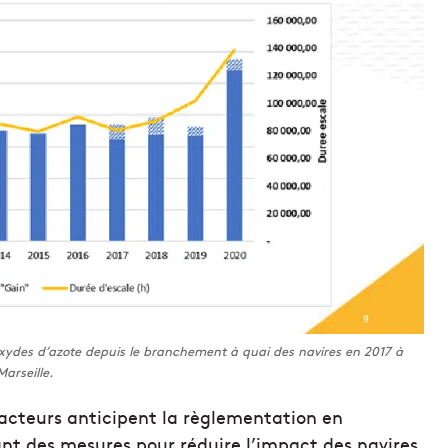
oxydes d’azote depuis le branchement à quai des navires en 2017 à
Marseille.
 acteurs anticipent la règlementation en
ant des mesures pour réduire l’impact des navires