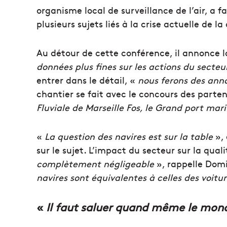
organisme local de surveillance de l’air, a fa
plusieurs sujets liés à la crise actuelle de la 
Au détour de cette conférence, il annonce 
données plus fines sur les actions du secte
entrer dans le détail, «
nous ferons des anno
chantier se fait avec le concours des parte
Fluviale de Marseille Fos, le Grand port ma
«
La question des navires est sur la table
», 
sur le sujet. L’impact du secteur sur la qual
complètement négligeable
», rappelle Domi
navires sont équivalentes à celles des voitu
«
Il faut saluer quand même le mon