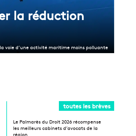
er la réduction
la voie d’une activité maritime moins polluante
toutes les brèves
Le Palmarès du Droit 2026 récompense
les meilleurs cabinets d’avocats de la
région