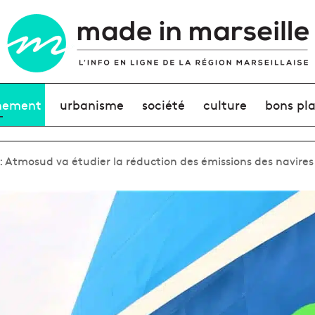
nement
urbanisme
société
culture
bons pl
: Atmosud va étudier la réduction des émissions des navires