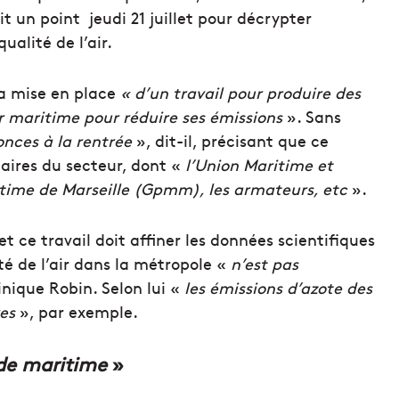
it un point jeudi 21 juillet pour décrypter
qualité de l’air.
la mise en place
« d’un travail pour produire des
ur maritime pour réduire ses émissions
». Sans
nces à la rentrée
», dit-il, précisant que ce
naires du secteur, dont «
l’Union Maritime et
ritime de Marseille (Gpmm), les armateurs, etc
».
et ce travail doit affiner les données scientifiques
ité de l’air dans la métropole «
n’est pas
nique Robin. Selon lui «
les émissions d’azote des
res
», par exemple.
de maritime
»