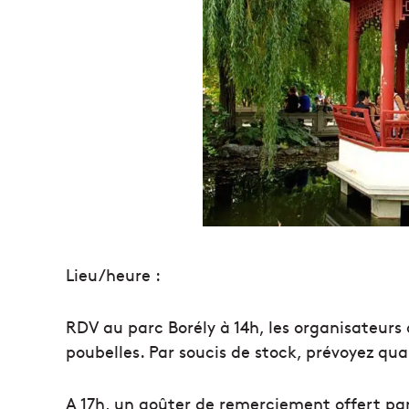
Lieu/heure :
RDV au parc Borély à 14h, les organisateurs 
poubelles. Par soucis de stock, prévoyez q
A 17h, un goûter de remerciement offert par