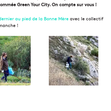
nommée Green Your City. On compte sur vous !
dernier au pied de la Bonne Mère
avec le collectif
imanche !