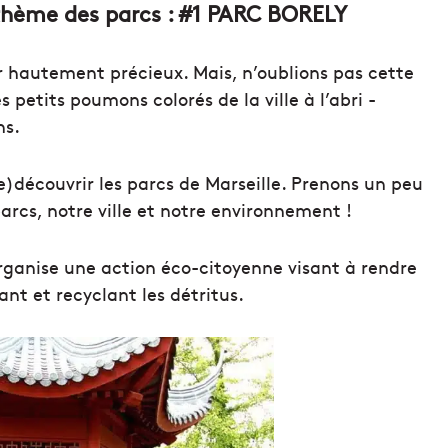
 thème des parcs : #1 PARC BORELY
oir hautement précieux. Mais, n’oublions pas cette
 petits poumons colorés de la ville à l’abri -
ns.
découvrir les parcs de Marseille. Prenons un peu
arcs, notre ville et notre environnement !
rganise une action éco-citoyenne visant à rendre
nt et recyclant les détritus.