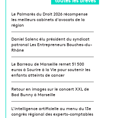
toutes les brèves
Le Palmarès du Droit 2026 récompense
les meilleurs cabinets d’avocats de la
région
Daniel Salenc élu président du syndicat
patronal Les Entrepreneurs Bouches-du-
Rhône
Le Barreau de Marseille remet 51 500
euros à Sourire à la Vie pour soutenir les
enfants atteints de cancer
Retour en images sur le concert XXL de
Bad Bunny à Marseille
L’intelligence artificielle au menu du 13e
congrès régional des experts-comptables