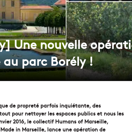
y] Une nouvelle opérati
e au parc Borély !
nque de propreté parfois inquiétante, des
rtout pour nettoyer les espaces publics et nous les
ier 2016, le collectif Humans of Marseille,
Made in Marseille, lance une opération de