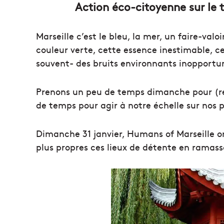
Action éco-citoyenne sur le
Marseille c’est le bleu, la mer, un faire-val
couleur verte, cette essence inestimable, ces
souvent- des bruits environnants inopportu
Prenons un peu de temps dimanche pour (re)
de temps pour agir à notre échelle sur nos p
Dimanche 31 janvier, Humans of Marseille o
plus propres ces lieux de détente en ramassa