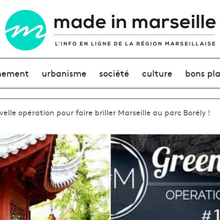
nement
urbanisme
société
culture
bons pl
lle opération pour faire briller Marseille au parc Borély !