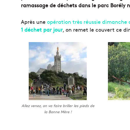
ramassage de déchets dans le parc Borély 
Après une
opération très réussie dimanche 
1 déchet par jour
, on remet le couvert ce d
Allez venez, on va faire briller les pieds de
la Bonne Mère !