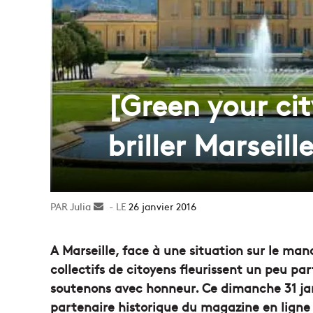
[Green your cit
briller Marseill
Julia
Envoyer
26 janvier 2016
un
courriel
A Marseille, face à une situation sur le ma
collectifs de citoyens fleurissent un peu pa
soutenons avec honneur. Ce dimanche 31 janv
partenaire historique du magazine en ligne 