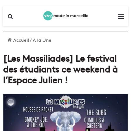
Rechercher
Me
Accueil
/
A la Une
[Les Massiliades] Le festival
des étudiants ce weekend à
l’Espace Julien !