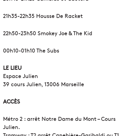
21h35-22h35 Housse De Racket
22h50-23h50 Smokey Joe & The Kid
00h10-01h10 The Subs
LE LIEU
Espace Julien
39 cours Julien, 13006 Marseille
ACCÈS
Métro 2 : arrêt Notre Dame du Mont – Cours
Julien.
Tramway : T2 arrêt Canebière-Garibaldi ou T1