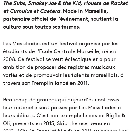
The Subs, Smokey Joe & the Kid, Housse de Racket
et Cumulus et Caetera
. Made in Marseille,
partenaire officiel de l’événement, soutient la
culture sous toutes ses formes.
Les Massiliades est un festival organisé par les
étudiants de l’Ecole Centrale Marseille, né en
2008. Ce festival se veut éclectique et a pour
ambition de proposer des registres musicaux
variés et de promouvoir les talents marseillais, à
travers son Tremplin lancé en 2011.
Beaucoup de groupes qui aujourd’hui ont assis
leur notoriété sont passés par Les Massiliades à
leurs débuts. C’est par exemple le cas de Bigflo &
Oli, présents en 2015, Skip the use, venu en
2012, ASM (A State of Mind) en 2011 ou encore Les