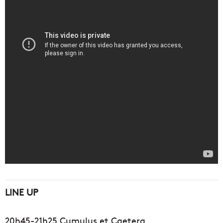
LINE UP
20h45-21h25 Cumulus et Caetera