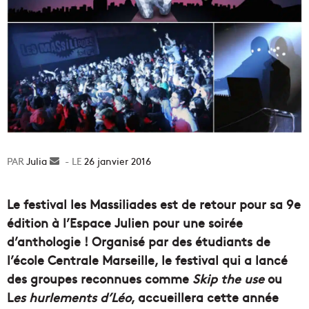
Julia
Envoyer
26 janvier 2016
un
courriel
Le festival les Massiliades est de retour pour sa 9e
édition à l’Espace Julien pour une soirée
d’anthologie ! Organisé par des étudiants de
l’école Centrale Marseille, le festival qui a lancé
des groupes reconnues comme
Skip the use
ou
L
es hurlements d’Léo
, accueillera cette année