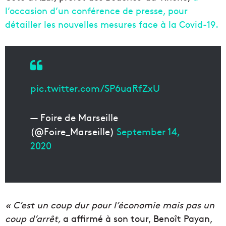
l’occasion d’un conférence de presse, pour
détailler les nouvelles mesures face à la Covid-19.
pic.twitter.com/SP6uaRfZxU
— Foire de Marseille
(@Foire_Marseille)
September 14,
2020
« C’est un c
oup dur pour l’économie mais pas un
coup d’arrêt,
a affirmé à son tour, Benoît Payan,