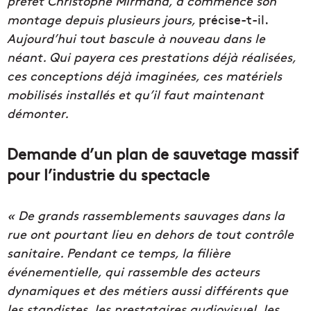
préfet Christophe Mirmand, a commencé son
montage depuis plusieurs jours,
précise-t-il.
Aujourd’hui tout bascule à nouveau dans le
néant. Qui payera ces prestations déjà réalisées,
ces conceptions déjà imaginées, ces matériels
mobilisés installés et qu’il faut maintenant
démonter.
Demande d’un plan de sauvetage massif
pour l’industrie du spectacle
« De grands rassemblements sauvages dans la
rue ont pourtant lieu en dehors de tout contrôle
sanitaire. Pendant ce temps, la filière
événementielle, qui rassemble des acteurs
dynamiques et des métiers aussi différents que
les standistes, les prestataires audiovisuel, les