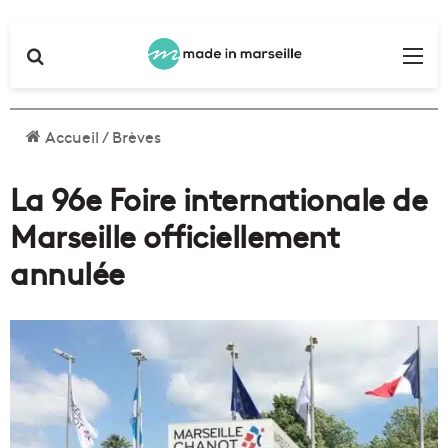
Rechercher
Me
Accueil
/
Brèves
La 96e Foire internationale de
Marseille officiellement
annulée