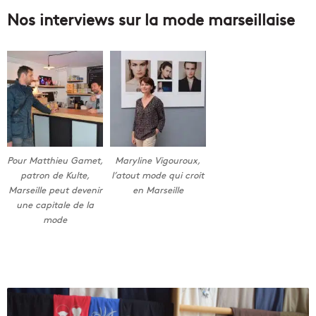
Nos interviews sur la mode marseillaise
Pour Matthieu Gamet,
Maryline Vigouroux,
patron de Kulte,
l’atout mode qui croit
Marseille peut devenir
en Marseille
une capitale de la
mode
L
e