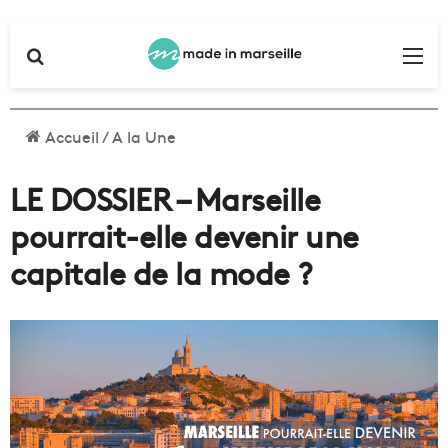
Rechercher
Me
Accueil
/
A la Une
LE DOSSIER – Marseille
pourrait-elle devenir une
capitale de la mode ?