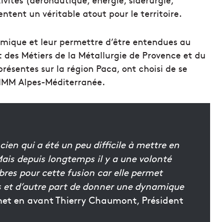
ntent un véritable atout pour le territoire.
omique et leur permettre d’être entendues au
et des Métiers de la Métallurgie de Provence et du
ésentes sur la région Paca, ont choisi de se
UIMM Alpes-Méditerranée.
ncien qui a été un peu difficile à mettre en
Mais depuis longtemps il y a une volonté
es pour cette fusion car elle permet
s et d’autre part de donner une dynamique
et en avant Thierry Chaumont, Président