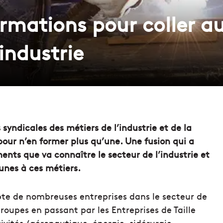
ormations pour coller a
’industrie
 syndicales des métiers de l’industrie et de la
pour n’en former plus qu’une. Une fusion qui a
ts que va connaître le secteur de l’industrie et
unes à ces métiers.
te de nombreuses entreprises dans le secteur de
roupes en passant par les Entreprises de Taille
tivités (aéronautique, énergie, sidérurgie,