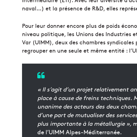
naval…) et la présence de R&D, elles représe
Pour leur donner encore plus de poids écon
niveau politique, les Unions des Industries 
Var (UIMM), deux des chambres syndicales pr
regrouper en une seule et même entité : l’
« Il s’agit d’un projet relativement a
place à cause de freins techniques. 
unanime des acteurs des deux chambr
d’une part de mutualiser des service
plus importante à la métallurgie »,
m
de l’UIMM Alpes-Méditerranée.