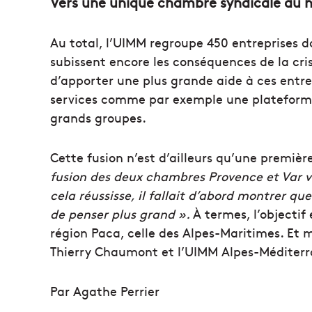
Vers une unique chambre syndicale au n
Au total, l’UIMM regroupe 450 entreprises 
subissent encore les conséquences de la cr
d’apporter une plus grande aide à ces entr
services comme par exemple une plateforme j
grands groupes.
Cette fusion n’est d’ailleurs qu’une premi
fusion des deux chambres Provence et Var va
cela réussisse, il fallait d’abord montrer q
de penser plus grand ».
À termes, l’objectif
région Paca, celle des Alpes-Maritimes. Et 
Thierry Chaumont et l’UIMM Alpes-Méditerra
Par Agathe Perrier