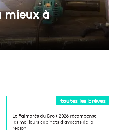
u mieux à
toutes les brèves
Le Palmarès du Droit 2026 récompense
les meilleurs cabinets d’avocats de la
région