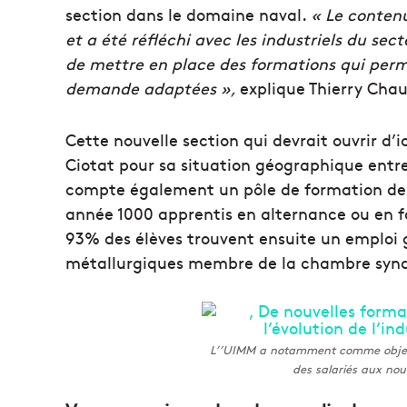
section dans le domaine naval.
« Le conten
et a été réfléchi avec les industriels du sec
de mettre en place des formations qui permet
demande adaptées »,
explique Thierry Cha
Cette nouvelle section qui devrait ouvrir d’
Ciotat pour sa situation géographique entre 
compte également un pôle de formation des
année 1000 apprentis en alternance ou en f
93% des élèves trouvent ensuite un emploi 
métallurgiques membre de la chambre synd
L’’UIMM a notamment comme objecti
des salariés aux no