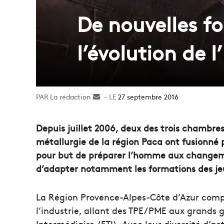
De nouvelles f
l’évolution de l
La rédaction
Envoyer
27 septembre 2016
un
courriel
Depuis juillet 2006, deux des trois chambres
métallurgie de la région Paca ont fusionné 
pour but de préparer l’homme aux changemen
d’adapter notamment les formations des je
La Région Provence-Alpes-Côte d’Azur comp
l’industrie, allant des TPE/PME aux grands g
Intermédiaire (ETI). Avec leur diversité d’ac