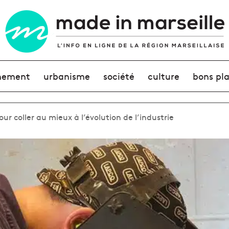
nement
urbanisme
société
culture
bons pl
ur coller au mieux à l’évolution de l’industrie