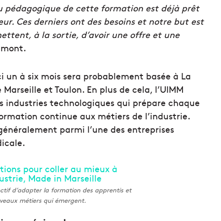
u pédagogique de cette formation est déjà prêt
teur. Ces derniers ont des besoins et notre but est
tent, à la sortie, d’avoir une offre et une
umont.
ici un à six mois sera probablement basée à La
Marseille et Toulon. En plus de cela, l’UIMM
 industries technologiques qui prépare chaque
ormation continue aux métiers de l’industrie.
généralement parmi l’une des entreprises
icale.
f d’adapter la formation des apprentis et
uveaux métiers qui émergent.