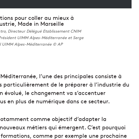
stro, Directeur Délégué Etablissement CNIM
Président UIMM Alpes-Méditerranée et Serge
al UIMM Alpes-Méditerranée © AP
Méditerranée, l’une des principales consiste à
s particulièrement de le préparer à l’industrie du
bien évolué, le changement va s’accentuer
us en plus de numérique dans ce secteur.
a notamment comme objectif d’adapter la
x nouveaux métiers qui émergent. C’est pourquoi
les formations, comme par exemple une prochaine