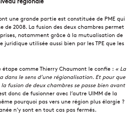
iveau régionale
dont une grande partie est constituée de PME qui
ise de 2008. La fusion des deux chambres permet
eprises, notamment grâce à la mutualisation de
uridique utilisée aussi bien par les TPE que les
ère étape comme Thierry Chaumont le confie :
« La
 dans le sens d’une régionalisation. Et pour que
ue la fusion de deux chambres se passe bien avant
 est donc de fusionner avec l’autre UIMM de la
même pourquoi pas vers une région plus élargie ?
née n’y sont en tout cas pas fermés.