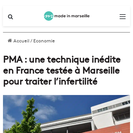
Rechercher
Me
Accueil
/
Economie
PMA : une technique inédite
en France testée à Marseille
pour traiter l’infertilité