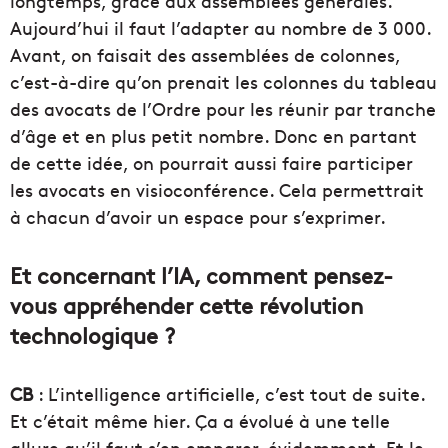
longtemps, grâce aux assemblées générales.
Aujourd’hui il faut l’adapter au nombre de 3 000.
Avant, on faisait des assemblées de colonnes,
c’est-à-dire qu’on prenait les colonnes du tableau
des avocats de l’Ordre pour les réunir par tranche
d’âge et en plus petit nombre. Donc en partant
de cette idée, on pourrait aussi faire participer
les avocats en visioconférence. Cela permettrait
à chacun d’avoir un espace pour s’exprimer.
Et concernant l’IA, comment pensez-
vous appréhender cette révolution
technologique ?
CB
: L’intelligence artificielle, c’est tout de suite.
Et c’était même hier. Ça a évolué à une telle
allure qu’il faut s’en emparer, évidemment. Et le