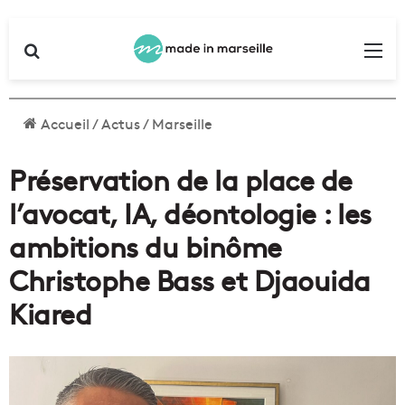
Rechercher
Me
Accueil
/
Actus
/
Marseille
Préservation de la place de
l’avocat, IA, déontologie : les
ambitions du binôme
Christophe Bass et Djaouida
Kiared