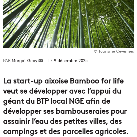
© Tourisme Cévennes
Margot Geay
Envoyer
9 décembre 2025
un
courriel
La start-up aixoise Bamboo for life
veut se développer avec l’appui du
géant du BTP local NGE afin de
développer ses bambouseraies pour
assainir l’eau des petites villes, des
campings et des parcelles agricoles.