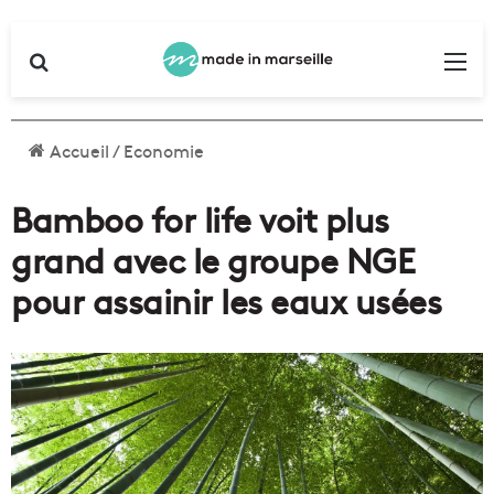
Rechercher
Me
Accueil
/
Economie
Bamboo for life voit plus
grand avec le groupe NGE
pour assainir les eaux usées