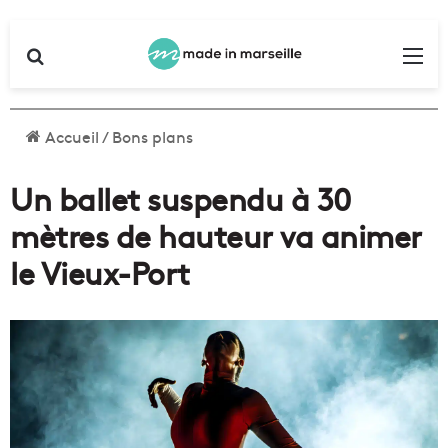
Rechercher
Me
Accueil
/
Bons plans
Un ballet suspendu à 30
mètres de hauteur va animer
le Vieux-Port