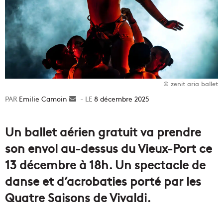
© zenit aria ballet
Emilie Camoin
Envoyer
8 décembre 2025
un
courriel
Un ballet aérien gratuit va prendre
son envol au-dessus du Vieux-Port ce
13 décembre à 18h. Un spectacle de
danse et d’acrobaties porté par les
Quatre Saisons de Vivaldi.