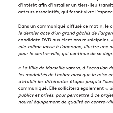
d’intérêt afin d’installer un tiers-lieu trans
acteurs associatifs, qui feront vivre l’espa
Dans un communiqué diffusé ce matin, le co
le dernier acte d’un grand gâchis de l’argen
candidate DVD aux élections municipales, 
elle-même laissé à l’abandon, illustre une n
pour le centre-ville, qui continue de se dég
«
La Ville de Marseille votera, à l’occasion 
les modalités de l’achat ainsi que la mise e
d’établir les différentes étapes jusqu’à l’o
communiqué. Elle sollicitera également «
da
publics et privés, pour permettre à ce projet 
nouvel équipement de qualité en centre-vil