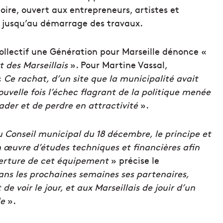
itoire, ouvert aux entrepreneurs, artistes et
ce jusqu’au démarrage des travaux.
llectif une Génération pour Marseille dénonce «
t des Marseillais
». Pour Martine Vassal,
«
Ce rachat, d’un site que la municipalité avait
ouvelle fois l’échec flagrant de la politique menée
rader et de perdre en attractivité
».
du Conseil municipal du 18 décembre, le principe et
n œuvre d’études techniques et financières afin
uverture de cet équipement
» précise le
ns les prochaines semaines ses partenaires,
de voir le jour, et aux Marseillais de jouir d’un
le
».