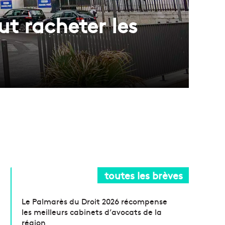
ut racheter les
toutes les brèves
Le Palmarès du Droit 2026 récompense
les meilleurs cabinets d’avocats de la
région