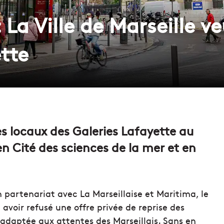
 La Ville de Marseille ve
tte
les locaux des Galeries Lafayette au
en Cité des sciences de la mer et en
n partenariat avec La Marseillaise et Maritima, le
 avoir refusé une offre privée de reprise des
nadaptée aux attentes des Marseillais. Sans en