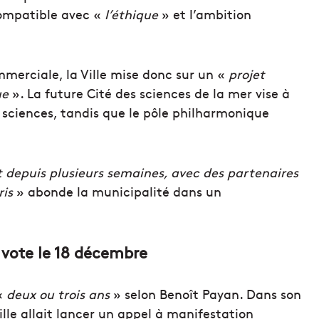
ncompatible avec «
l’éthique
» et l’ambition
mmerciale, la Ville mise donc sur un «
projet
ue
». La future Cité des sciences de la mer vise à
 sciences, tandis que le pôle philharmonique
et depuis plusieurs semaines, avec des partenaires
is
» abonde la municipalité dans un
u vote le 18 décembre
 «
deux ou trois ans
» selon Benoît Payan. Dans son
lle allait lancer un appel à manifestation