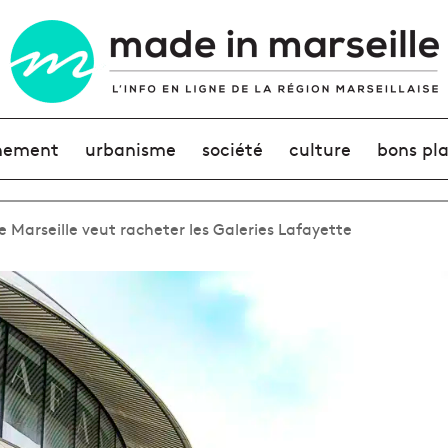
nement
urbanisme
société
culture
bons pl
de Marseille veut racheter les Galeries Lafayette