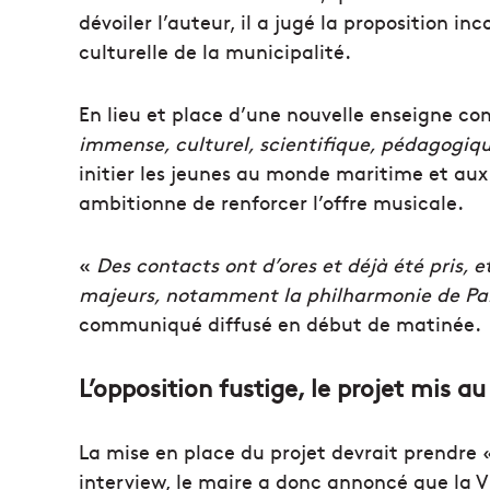
dévoiler l’auteur, il a jugé la proposition i
culturelle de la municipalité.
En lieu et place d’une nouvelle enseigne co
immense, culturel, scientifique, pédagogiq
initier les jeunes au monde maritime et aux
ambitionne de renforcer l’offre musicale.
«
Des contacts ont d’ores et déjà été pris, 
majeurs, notamment la philharmonie de Par
communiqué diffusé en début de matinée.
L’opposition fustige, le projet mis a
La mise en place du projet devrait prendre
interview, le maire a donc annoncé que la Vi